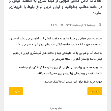
اطلاعات کامل مسیر هوایی از مبدا ساری به مقصد کیش را
در ادامه مطلب بخوانید و ارزان ترین نرخ بلیط را خریداری
نمایید
پنجشنبه 21 اردیبهشت 1396
4560
مسافت مسیر هوایی از مبدا ساری به مقصد کیش 1114 کیلومتر می باشد که حدود
1 ساعت و 53 دقیقه طبق محاسبه
گوگل مپ
زمان پرواز این مسیر می باشد
به علت آب و هوایی پاک ، طبیعتی زیبا و جاذبه های گردشگری فروان در جزیره
کیش مانند بوستان آهوان ،اسکله تفریحی و ...
هر روزه مسافران زیادی برای بازدید از این جاذبه ها گردشگری این مقصد را
انتخاب کرده و پرواز های زیادی در این مسیر تردد میکنند.
جهت خرید بلیط برای این مسیر
اینجا
کلیک نمایید.
بعدی
قبلی
نظر بدهید