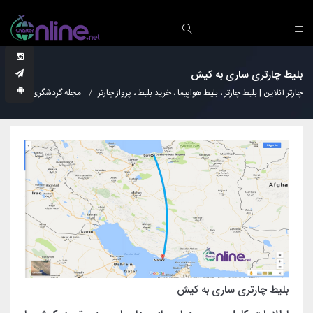
بلیط چارتری ساری به کیش
چارتر آنلاین | بلیط چارتر ، بلیط هواپیما ، خرید بلیط ، پرواز چارتر
مجله گردشگری
دانس
بلیط چارتری ساری به کیش