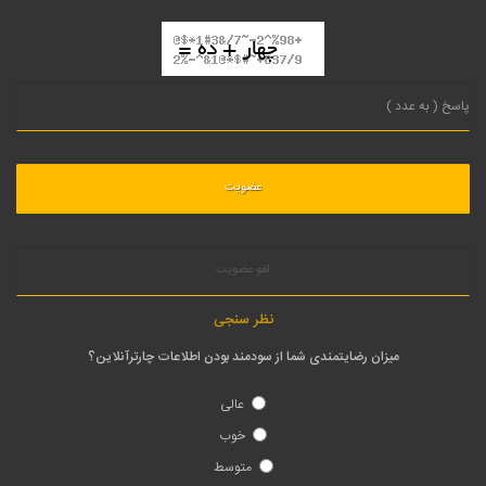
لغو عضویت
نظر سنجی
میزان رضایتمندی شما از سودمند بودن اطلاعات چارترآنلاین؟
عالی
خوب
متوسط