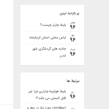
پر بازدید ترین
بهمن
بلیط چارتر چیست؟
96
مهر
لباس محلی استان کرمانشاه
96
جاذبه های گردشگری شهر
خرداد
96
لندن
مرتبط ها
بلیط هواپیما چارتری چرا غیر
دی
96
قابل کنسلی می باشد؟!
اصطلاحات مورد نیاز در سفر و
دی