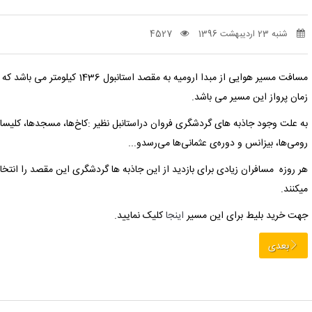
شنبه 23 اردیبهشت 1396
4527
مسافت مسیر هوایی از مبدا ارومیه به مقصد استانبول 1436 کیلومتر می باشد که حدود2 ساعت و 3 دقیقه طبق محاسبه
زمان پرواز این مسیر می باشد.
به علت وجود جاذبه های گردشگری فروان دراستانبل نظیر :کاخ‌ها، مسجدها، کلیسا
رومی‌ها، بیزانس و دوره‌ی عثمانی‌ها می‌رسدو...
هر روزه مسافران زیادی برای بازدید از این جاذبه ها گردشگری این مقصد را انتخا
میکنند.
جهت خرید بلیط برای این مسیر
اینجا
کلیک نمایید.
بعدی