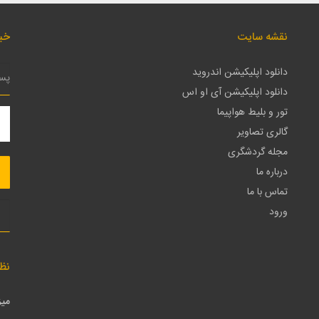
نقشه سایت
خبر
دانلود اپلیکیشن اندروید
دانلود اپلیکیشن آی او اس
تور و بلیط هواپیما
گالری تصاویر
مجله گردشگری
درباره ما
تماس با ما
ورود
نظ
میز