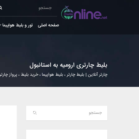
صفحه اصلی
تور و بلیط هواپیما
بلیط چارتری ارومیه به استانبول
چارتر آنلاین | بلیط چارتر ، بلیط هواپیما ، خرید بلیط ، پرواز چارتر