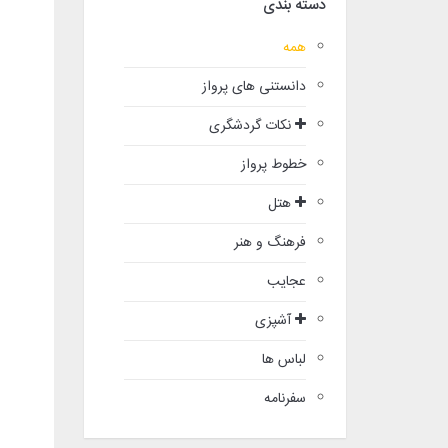
دسته بندی
همه
دانستنی های پرواز
نکات گردشگری
خطوط پرواز
هتل
فرهنگ و هنر
عجایب
آشپزی
لباس ها
سفرنامه