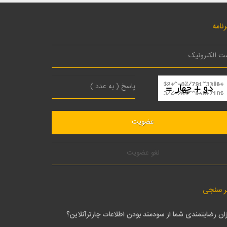
نامه
لغو عضویت
ر سنجی
ان رضایتمندی شما از سودمند بودن اطلاعات چارترآنلاین؟