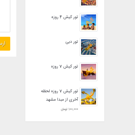
تور کیش 4 روزه
تور دبی
تور کیش 7 روزه
تور کیش 7 روزه لحظه
آخری از مبدا مشهد
100,000 تومان