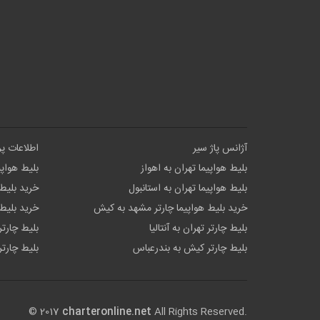
آژانس پاژ سیر
اطلاعات پ
بلیط هواپیما تهران به اهواز
بلیط هواپی
بلیط هواپیما تهران به استانبول
خرید بلیط 
خرید بلیط هواپیما چارتر مشهد به کیش
خرید بلیط 
بلیط چارتر تهران به آنتالیا
بلیط چارتر
بلیط چارتر کیش به بندرعباس
بلیط چارتر
© 2017
charteronline.net
All Rights Reserved.