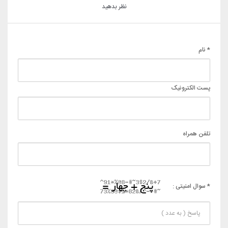
نظر بدهید
* نام
پست الکترونیک
تلفن همراه
* سوال امنیتی :