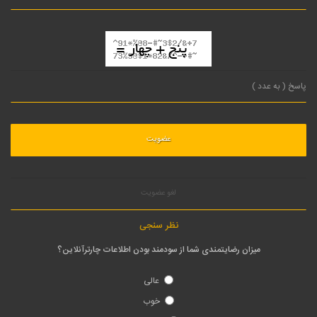
لغو عضویت
نظر سنجی
میزان رضایتمندی شما از سودمند بودن اطلاعات چارترآنلاین؟
عالی
خوب