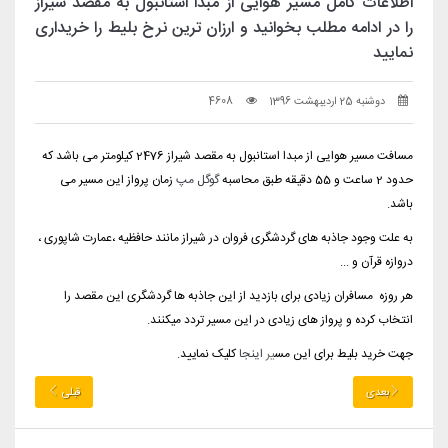
اطلاعات کامل مسیر هوایی از مبدا استانبول به مقصد شیراز
را در ادامه مطلب بخوانید و ارزان ترین نرخ بلیط را خریداری
نمایید
دوشنبه 25 اردیبهشت 1396
4608
مسافت مسیر هوایی از مبدا استانبول به مقصد شیراز 2476 کیلومتر می باشد که
حدود 2 ساعت و 55 دقیقه طبق محاسبه
گوگل مپ
زمان پرواز این مسیر می
باشد.
به علت وجود جاذبه های گردشگری فروان در شیراز مانند حافظیه ،عمارت شاپوری ،
دروازه قرآن و ...
هر روزه مسافران زیادی برای بازدید از این جاذبه ها گردشگری این مقصد را
انتخاب کرده و پرواز های زیادی در این مسیر تردد میکنند.
جهت خرید بلیط برای این مس
یر
اینجا
کلیک نمایید.
بعدی
قبلی