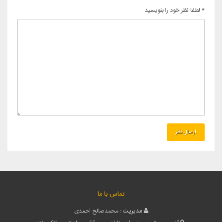
* لطفا نظر خود را بنویسید
تماس با ما
مدیریت :
محمدصالح احمدی