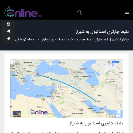
بلیط چارتری استانبول به شیراز
چارتر آنلاین | بلیط چارتر ، بلیط هواپیما ، خرید بلیط ، پرواز چارتر
مجله گردشگری
دانس
بلیط چارتری استانبول به شیراز