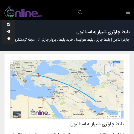
بلیط چارتری شیراز به استانبول
چارتر آنلاین | بلیط چارتر ، بلیط هواپیما ، خرید بلیط ، پرواز چارتر
مجله گردشگری
دانس
بلیط چارتری شیراز به استانبول