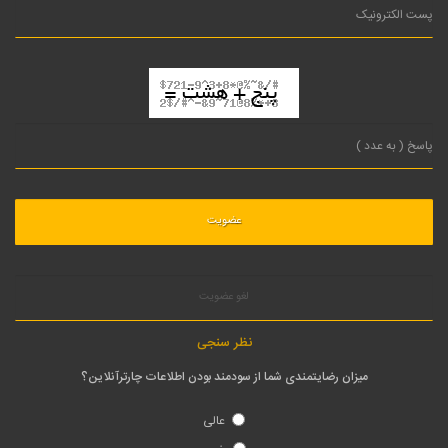
لغو عضویت
نظر سنجی
میزان رضایتمندی شما از سودمند بودن اطلاعات چارترآنلاین؟
عالی