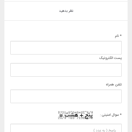
نظر بدهید
* نام
پست الکترونیک
تلفن همراه
* سوال امنیتی :