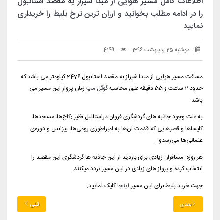
اطلاعات کامل مسیر هوایی از مبدا شیراز به مقصد استانبول
را در ادامه مطلب بخوانید و ارزان ترین نرخ بلیط را خریداری
نمایید
دوشنبه 25 اردیبهشت 1396
4149
مسافت مسیر هوایی از مبدا شیراز به مقصد استانبول 2476 کیلومتر می باشد که
حدود 2 ساعت و 55 دقیقه طبق محاسبه
گوگل مپ
زمان پرواز این مسیر می
باشد.
به علت وجود جاذبه های گردشگری فروان دراستانبل نظیر :کاخ‌ها، مسجدها،
کلیساها و قصرهایی که قدمت آن‌ها به امپراطوری رومی‌ها، بیزانس و دوره‌ی
عثمانی‌ها می‌رسدو...
هر روزه مسافران زیادی برای بازدید از این جاذبه ها گردشگری این مقصد را
انتخاب کرده و پرواز های زیادی در این مسیر تردد میکنند.
جهت خرید بلیط برای این مسیر
اینجا
کلیک نمایید.
بعدی
قبلی