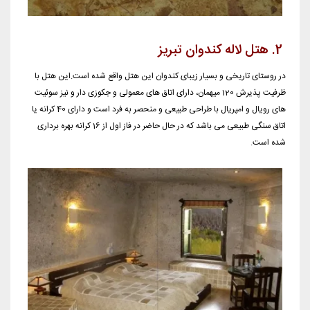
2. هتل لاله کندوان تبریز
در روستای تاریخی و بسیار زیبای کندوان این هتل واقع شده است.این هتل با
ظرفیت پذیرش 120 میهمان، دارای اتاق های معمولی و جکوزی دار و نیز سوئیت
های رویال و امپریال با طراحی طبیعی و منحصر به فرد است و دارای 40 کرانه یا
اتاق سنگی طبیعی می باشد که در حال حاضر در فاز اول از 16 کرانه بهره برداری
شده است.