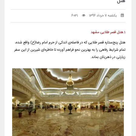
هتل
یکشنبه 7 خرداد 1396
6031
1.هتل قصر طلایی مشهد
هتل پنج‌ستاره قصر طلایی که در فاصله‌ی اندکی از حرم امام رضا(ع) واقع شده،
تمام شرایط رفاهی را به بهترین نحو فراهم آورده تا خاطره‌ای شیرین از این سفر
زیارتی در ذهن‌تان بماند.