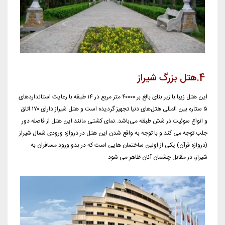
4.هتل بزرگ شیراز
این هتل زیبا با زیر بنای بالغ بر ۴۰۰۰۰ متر مربع در ۱۴ طبقه با رعایت استاندارد‌های
۵ ستاره بین المللی هتل‌های دنیا تجهیز گردیده است و هتل شیراز دارای ۱۷۰ اتاق
و انواع سوئیت در شش طبقه می‌باشد..نمای کشتی مانند این هتل از فاصله دور
جلب توجه می کند و با توجه به واقع شدن این هتل در دروازه ورودی شمال شیراز
(دروازه قرآن) یکی از اولین ساختمان هایی است که در بدو ورود مسافران به
شیراز، در مقابل چشمان آنان ظاهر می شود.