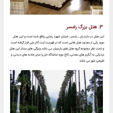
3. هتل بزرگ رامسر
این هتل در مازندران ، رامسر ، خیابان شهید رجایی واقع شده است و این هتل
موزه یکی از معدود هتل هایی است که در فهرست ثبت آثار ملی قرار گرفته است
و تحت نظر مجموعه گروه هتل های پارسیان می باشد.ویژگی های ممتاز این هتل
نزدیکی به آّبگرم های معدنی، کاخ موزه تماشاگه خزر و سایر جاذبه های دیدنی و
طبیعی شهر می باشد.