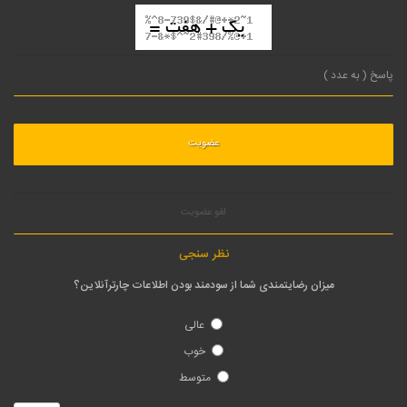
لغو عضویت
نظر سنجی
میزان رضایتمندی شما از سودمند بودن اطلاعات چارترآنلاین؟
عالی
خوب
متوسط