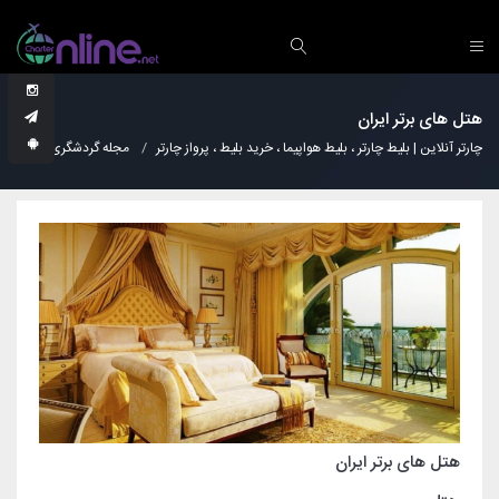
هتل های برتر ایران
چارتر آنلاین | بلیط چارتر ، بلیط هواپیما ، خرید بلیط ، پرواز چارتر
مجله گردشگری
هتل ه
هتل های برتر ایران