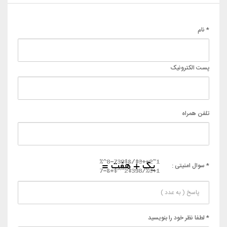
* نام
پست الکترونیک
تلفن همراه
* سوال امنیتی :
* لطفا نظر خود را بنویسید