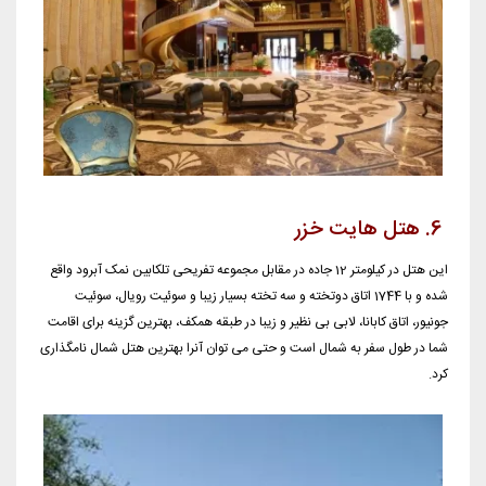
6. هتل هایت خزر
این هتل در کیلومتر 12 جاده در مقابل مجموعه تفریحی تلکابین نمک آبرود واقع
شده و با 1744 اتاق دوتخته و سه تخته بسیار زیبا و سوئیت رویال، سوئیت
جونیور، اتاق کابانا، لابی بی نظیر و زیبا در طبقه همکف، بهترین گزینه برای اقامت
شما در طول سفر به شمال است و حتی می توان آنرا بهترین هتل شمال نامگذاری
کرد.