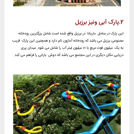
2.پارک آبی ونیز برزیل
این پارک در ساحل ماریانا در برزیل واقع شده است.شامل بزرگترین رودخانه
مصنوعی برزیل می باشد که رودخانه آمازون نام دارد و همچنین این پارک قریب
به یک میلیون فوت مربع با 10 میلیون لیتر آب را شامل می شود. میدان پری
دریایی مکان دیگری در این مجتمع می باشد که دوش بارانی را فراهم می کند.