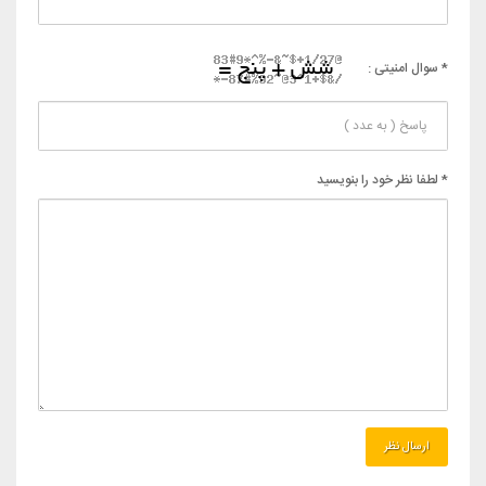
* سوال امنیتی :
* لطفا نظر خود را بنویسید