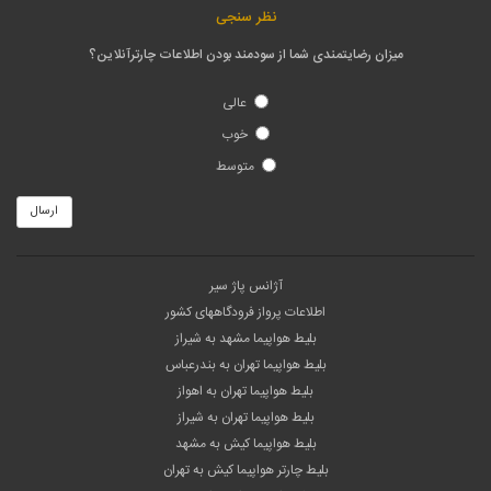
نظر سنجی
میزان رضایتمندی شما از سودمند بودن اطلاعات چارترآنلاین؟
عالی
خوب
متوسط
ارسال
آژانس پاژ سیر
اطلاعات پرواز فرودگاههای کشور
بلیط هواپیما مشهد به شیراز
بلیط هواپیما تهران به بندرعباس
بلیط هواپیما تهران به اهواز
بلیط هواپیما تهران به شیراز
بلیط هواپیما کیش به مشهد
بلیط چارتر هواپیما کیش به تهران