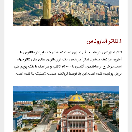
1.تئاتر آمازوناس
تئاتر آمازوناس، در قلب جنگل آمازون است که به آن خانه اپرا در مانائوس یا
آمازون نیز گفته میشود. تئاتر آمازوناس، یکی از زیباترین سالن‌ های تئاتر جهان
است.در خارج از ساختمان ، گنبدی با 36000 کاشی و سراميک با رنگ پرچم ملی
برزيل پوشيده شده است.این بنا توسط ثروتمند صنعت لاستیک بنا شده است.