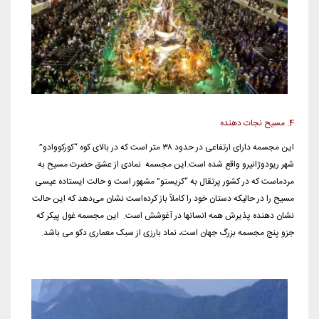
4. مسیح نجات دهنده
این مجسمه دارای ارتفاعی در حدود ۳۸ متر است که در بالای کوه “کورکووادو”
شهر ریودوژانیرو واقع شده است.این مجسمه نمادی از عشق حضرت مسیح به
مردماست که در کشور پرتقال به “کریستو” مشهور است و حالت ایستاده عیسی
مسیح را در حالیکه دستان خود را کاملاً باز کرده‌است نشان می‌دهد که این حالت
نشان دهنده پذیرش همه انسانها در آغوشش است. این مجسمه غول پیکر که
جزو پنج مجسمه بزرگ جهان است، نماد بارزی از سبک معماری دکو می باشد.