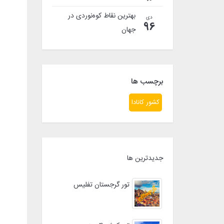
بهترین نقاط کوه‌نوردی در
دی
96
جهان
برچسب ها
کشور کانادا
جدیدترین ها
تور گرجستان تفلیس