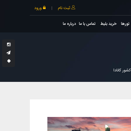
ثبت نام
|
ورود
تورها
خرید بلیط
تماس با ما
درباره ما
ور کانادا