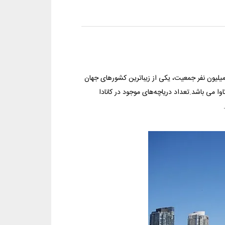
نادا بعد از روسیه دومین کشور بزرگ دنیا با 9 میلیون کیلومتر مربع وسعت و ۳۳ میلیون نفر جمعیت، یکی از زیباترین کشورهای جهان
ا می باشد.تعداد دریاچه‌های موجود در کانادا