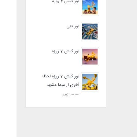
تور کیش 4 روزه
تور دبی
تور کیش 7 روزه
تور کیش 7 روزه لحظه
آخری از مبدا مشهد
100,000 تومان