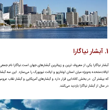
1. آبشار نیاگارا
آبشار نیاگارا یکی از معروف ترین و زیباترین آبشارهای جهان است.نیاگارا نام جمع
ایالات‌متحده به‌ویژه میان استان اونتاریو و ایالت نیویورک را می‌سازد. این سه آ
در سال از آبشار نیاگارا بازدید می‌کنند.