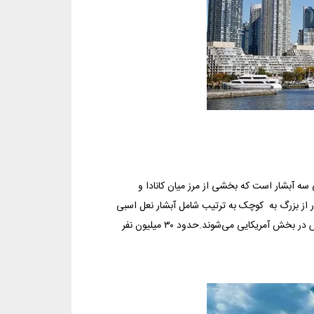
ی سه آبشار است که بخشی از مرز میان کانادا و
بشار از بزرگ به کوچک به ترتیب شامل آبشار نعل اسبی
که بیشتر آن در بخش کانادایی قرار دارد و آبشارهای آمریکایی و آبشار نقاب عروس در بخش آمریکایی می‌شوند.حدود ۳۰ میلیون نفر