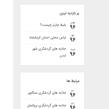
پر بازدید ترین
بهمن
بلیط چارتر چیست؟
96
مهر
لباس محلی استان کرمانشاه
96
جاذبه های گردشگری شهر
خرداد
96
لندن
مرتبط ها
دی
جاذبه های گردشگری سنگاپور
96
دی
جاذبه های گردشگری بروکسل
96