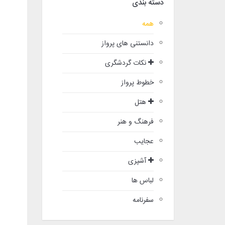
دسته بندی
همه
دانستنی های پرواز
نکات گردشگری
خطوط پرواز
هتل
فرهنگ و هنر
عجایب
آشپزی
لباس ها
سفرنامه