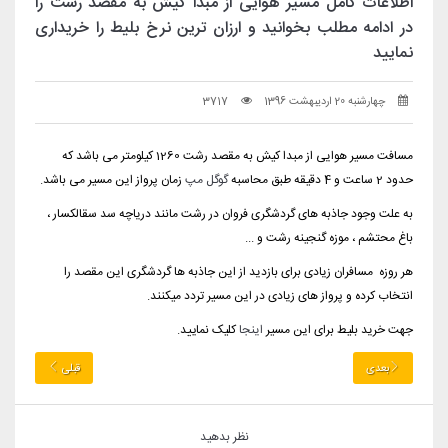
اطلاعات کامل مسیر هوایی از مبدا کیش به مقصد رشت را
در ادامه مطلب بخوانید و ارزان ترین نرخ بلیط را خریداری
نمایید
چهارشنبه 20 اردیبهشت 1396
3717
مسافت مسیر هوایی از مبدا کیش به مقصد رشت 1260 کیلومتر می باشد که
حدود 2 ساعت و 4 دقیقه طبق محاسبه
گوگل مپ
زمان پرواز این مسیر می باشد.
به علت وجود جاذبه های گردشگری فروان در رشت مانند دریاچه سد سقالکسار ،
باغ محتشم ، موزه گنجینه رشت و ...
هر روزه مسافران زیادی برای بازدید از این جاذبه ها گردشگری این مقصد را
انتخاب کرده و پرواز های زیادی در این مسیر تردد میکنند.
جهت خرید بلیط برای این مسیر
اینجا
کلیک نمایید.
بعدی
قبلی
نظر بدهید