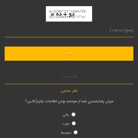
لغو عضویت
نظر سنجی
میزان رضایتمندی شما از سودمند بودن اطلاعات چارترآنلاین؟
عالی
خوب
متوسط