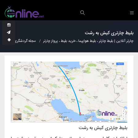
بلیط چارتری کیش به رشت
چارتر آنلاین | بلیط چارتر ، بلیط هواپیما ، خرید بلیط ، پرواز چارتر
مجله گردشگری
دانس
بلیط چارتری کیش به رشت