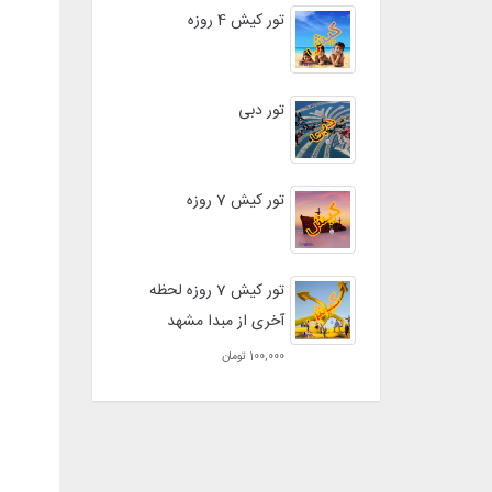
تور کیش 4 روزه
تور دبی
تور کیش 7 روزه
تور کیش 7 روزه لحظه
آخری از مبدا مشهد
100,000 تومان