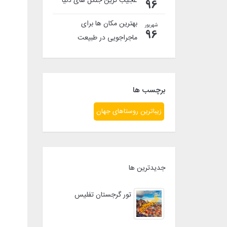
عجیب ترین جنگل های دنیا
96
بهترین مکان ها برای
شهریور
96
ماجراجویی در طبیعت
برچسب ها
زیباترین روستاهای جهان
جدیدترین ها
تور گرجستان تفلیس