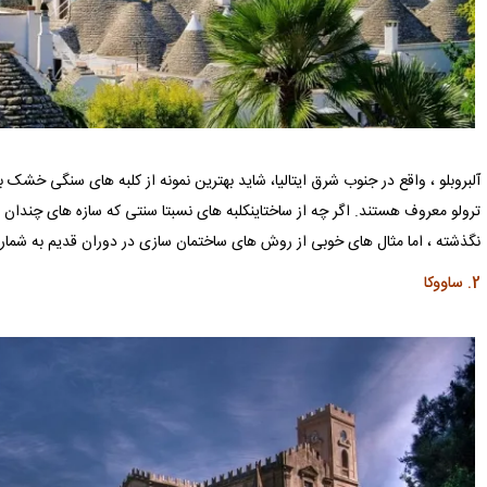
آلبروبلو ، واقع در جنوب شرق ایتالیا، شاید بهترین نمونه از کلبه های سنگی خش
ترولو معروف هستند. اگر چه از ساختاینکلبه های نسبتا سنتی که سازه های چندا
نگذشته ، اما مثال های خوبی از روش های ساختمان سازی در دوران قدیم به شمار 
2. ساووکا