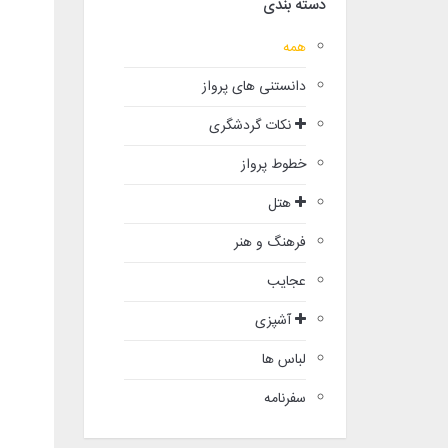
دسته بندی
همه
دانستنی های پرواز
نکات گردشگری
خطوط پرواز
هتل
فرهنگ و هنر
عجایب
آشپزی
لباس ها
سفرنامه