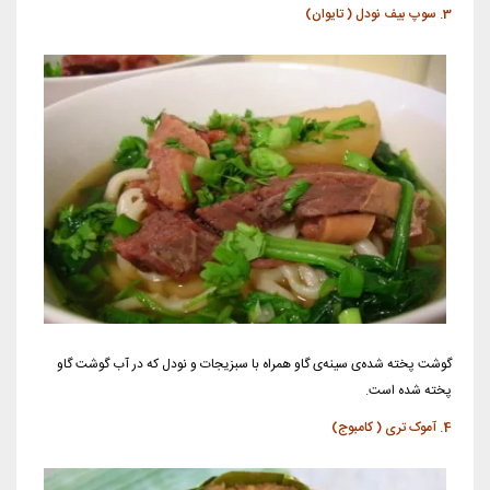
3. سوپ بیف نودل ( تایوان)
گوشت پخته شده‌ی سینه‌ی گاو همراه با سبزیجات و نودل که در آب گوشت گاو
پخته شده است.
4. آموک تری ( کامبوج)