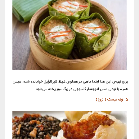
برای تهیه‌ی این غذا ابتدا ماهی در عصاره‌ی غلیظ شیرنارگیل خوابانده شده، سپس
همراه با نوعی سس ادویه‌دار کامبوجی در برگ موز پخته می‌شود.
5. لوته فیسک ( نروژ)