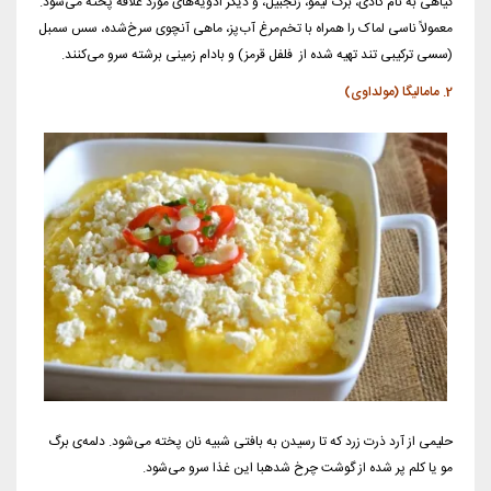
گیاهی به نام کادی، برگ لیمو، زنجبیل، و دیگر ادویه‌های مورد علاقه پخته می‌شود.
معمولاً ناسی لماک را همراه با تخم‌مرغ آب‌پز، ماهی آنچوی سرخ‌شده، سس سمبل
(سسی ترکیبی تند تهیه شده از فلفل قرمز) و بادام زمینی برشته سرو می‌کنند.
2. مامالیگا (مولداوی)
حلیمی از آرد ذرت زرد که تا رسیدن به بافتی شبیه نان پخته می‌شود. دلمه‌ی برگ
مو یا کلم پر شده از گوشت چرخ شدهبا این غذا سرو می‌شود.