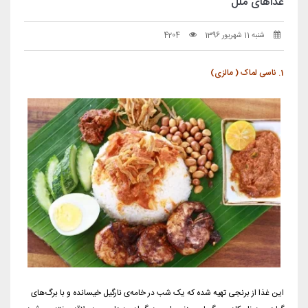
غذاهای ملل
شنبه 11 شهریور 1396
4204
1. ناسی لماک ( مالزی)
این غذا از برنجی تهیه شده که یک شب در خامه‌ی نارگیل خیسانده و با برگ‌های