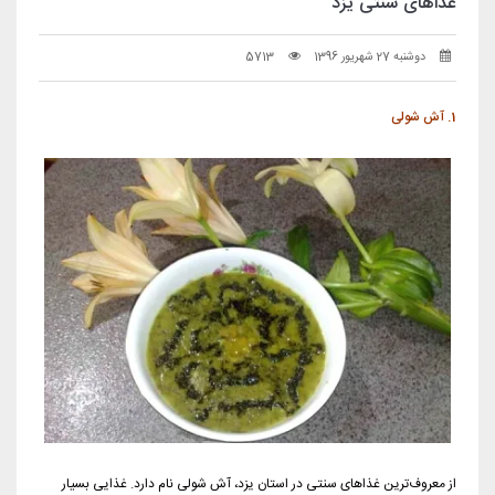
غذاهای سنتی یزد
دوشنبه 27 شهریور 1396
5713
1. آش شولی
از معروف‌ترین غذاهای سنتی در استان یزد، آش شولی نام دارد. غذایی بسیار