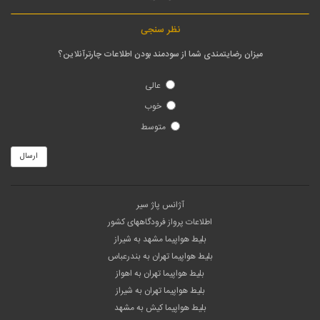
نظر سنجی
میزان رضایتمندی شما از سودمند بودن اطلاعات چارترآنلاین؟
عالی
خوب
متوسط
ارسال
آژانس پاژ سیر
اطلاعات پرواز فرودگاههای کشور
بلیط هواپیما مشهد به شیراز
بلیط هواپیما تهران به بندرعباس
بلیط هواپیما تهران به اهواز
بلیط هواپیما تهران به شیراز
بلیط هواپیما کیش به مشهد