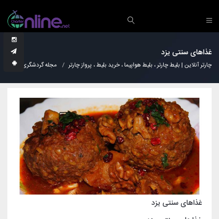
غذاهای سنتی یزد
چارتر آنلاین | بلیط چارتر ، بلیط هواپیما ، خرید بلیط ، پرواز چارتر
مجله گردشگری
آشپز
غذاهای سنتی یزد