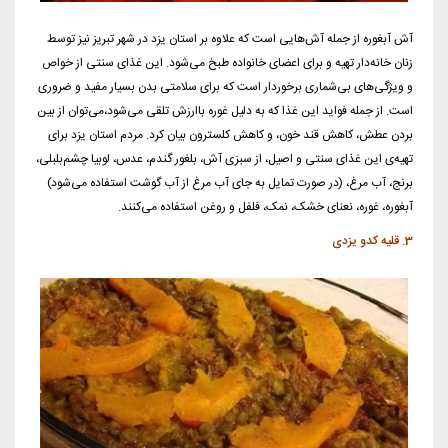
آش آبغوره از جمله آش‌هایی است که علاوه بر استان یزد در شهر تبریز نیز توسط
زنان خانه‌دار تهیه و برای اعضای خانواده طبخ می‌شود. این غذای سنتی از خواص
و ویژگی‌های بی‌شماری برخوردار است که برای سلامتی بدن بسیار مفید و ضروری
است. از جمله فواید این غذا که به دلیل غوره باارزش تلقی می‌شود،می‌توان از بین
بردن عطش، کاهش قند خون، و کاهش کلسترون بیان کرد. مردم استان یزد برای
تهیه‌ی این غذای سنتی و اصیل، از سبزی آش، بلغور گندم، عدس، لوبیا چشم‌بلبلی،
برنج، آب مرغ، (در صورت تمایل به جای آب مرغ از آب گوشت استفاده می‌شود)
آبغوره، غوره، نعنای خشک، نمک، فلفل و روغن استفاده می‌کنند.
3. قلیه کدو یزدی