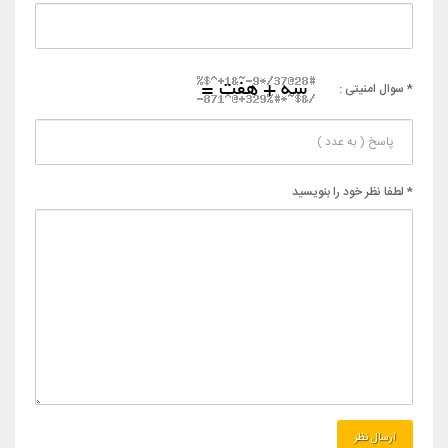
* سوال امنیتی :
* لطفا نظر خود را بنویسید