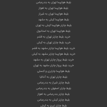
بلیط هواپیما تهران به بندرعباس
بلیط هواپیما تهران به اهواز
بلیط هواپیما تهران به شیراز
بلیط هواپیما کیش به مشهد
بلیط چارتر هواپیما کیش به تهران
بلیط هواپیما تهران به استانبول
خرید بلیط چارتر تهران به قشم
خرید بلیط چارتر تهران به کیش
خرید بلیط هواپیما چارتر مشهد به قشم
خرید بلیط هواپیما چارتر مشهد به کیش
خرید بلیط پرواز چارتر تهران به مشهد
خرید بلیط پرواز چارتر مشهد به تهران
بلیط هواپیما چارتری و کنسلی
بلیط چارتر تهران به آنتالیا
بلیط چارتر شیراز به بندرعباس
بلیط چارتر اصفهان به بندرعباس
بلیط چارتر بندرعباس به اهواز
بلیط چارتر کیش به بندرعباس
بلیط چارتر تبریز به کیش