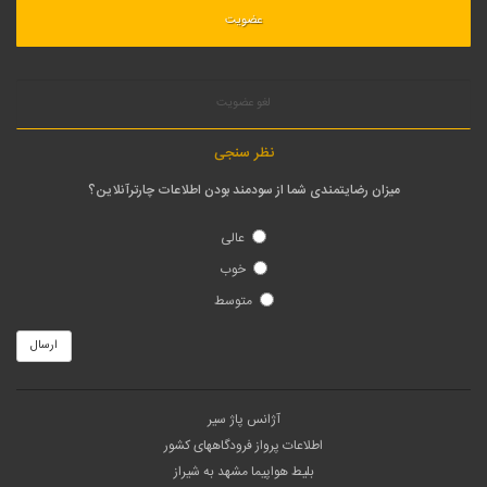
لغو عضویت
نظر سنجی
میزان رضایتمندی شما از سودمند بودن اطلاعات چارترآنلاین؟
عالی
خوب
متوسط
ارسال
آژانس پاژ سیر
اطلاعات پرواز فرودگاههای کشور
بلیط هواپیما مشهد به شیراز