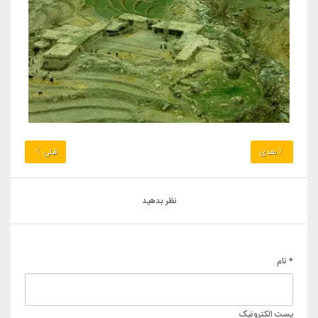
بعدی
قبلی
نظر بدهید
* نام
پست الکترونیک