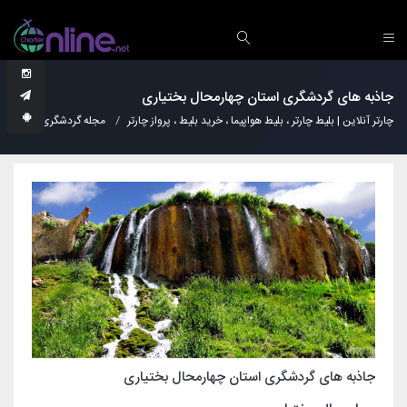
جاذبه های گردشگری استان چهارمحال بختیاری
چارتر آنلاین | بلیط چارتر ، بلیط هواپیما ، خرید بلیط ، پرواز چارتر
مجله گردشگری
نکات
جاذبه های گردشگری استان چهارمحال بختیاری