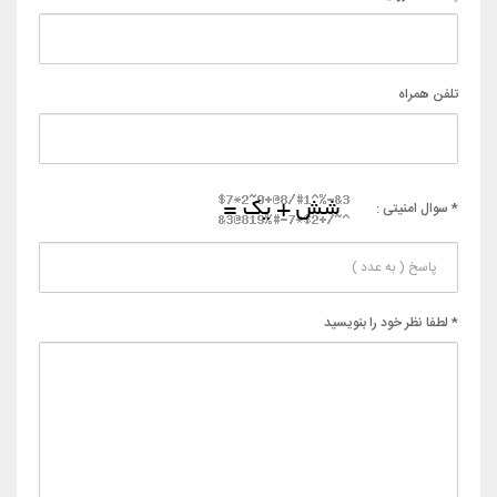
تلفن همراه
* سوال امنیتی :
* لطفا نظر خود را بنویسید