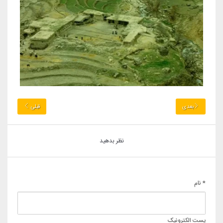
بعدی
قبلی
نظر بدهید
* نام
پست الکترونیک