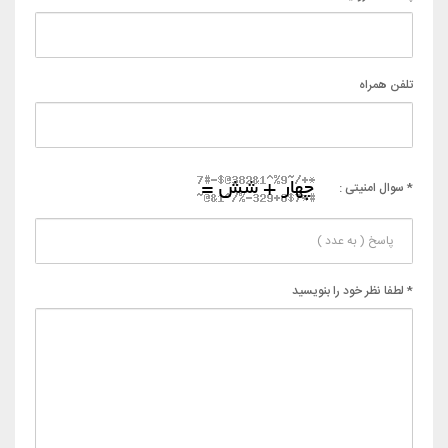
تلفن همراه
* سوال امنیتی :
* لطفا نظر خود را بنویسید