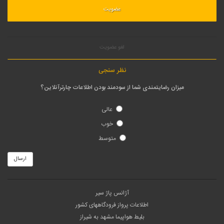
لغو عضویت
نظر سنجی
میزان رضایتمندی شما از سودمند بودن اطلاعات چارترآنلاین؟
عالی
خوب
متوسط
ارسال
آژانس پاژ سیر
اطلاعات پرواز فرودگاههای کشور
بلیط هواپیما مشهد به شیراز