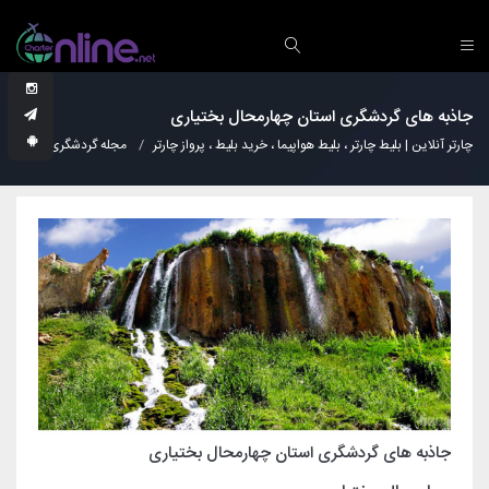
جاذبه های گردشگری استان چهارمحال بختیاری
چارتر آنلاین | بلیط چارتر ، بلیط هواپیما ، خرید بلیط ، پرواز چارتر
مجله گردشگری
نکات
جاذبه های گردشگری استان چهارمحال بختیاری