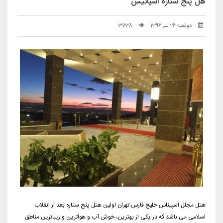
هل پنج ستاره اسپانیس
دوشنبه 26 تیر 1396
3738
هتل مجلل اسپیناس خلیج فارس تهران اولین هتل پنج ستاره بعد از انقلاب
اسلامی می باشد که در یکی از بهترین، خوش آب و هواترین و زیباترین مناطق