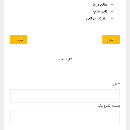
سالن ورزش
کافی شاپ
اینترنت در لابی
بعدی
قبلی
نظر بدهید
* نام
پست الکترونیک