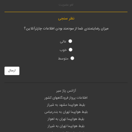
لغو عضویت
نظر سنجی
میزان رضایتمندی شما از سودمند بودن اطلاعات چارترآنلاین؟
عالی
خوب
متوسط
ارسال
آژانس پاژ سیر
اطلاعات پرواز فرودگاههای کشور
بلیط هواپیما مشهد به شیراز
بلیط هواپیما تهران به بندرعباس
بلیط هواپیما تهران به اهواز
بلیط هواپیما تهران به شیراز