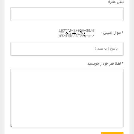
تلفن همراه
* سوال امنیتی :
* لطفا نظر خود را بنویسید