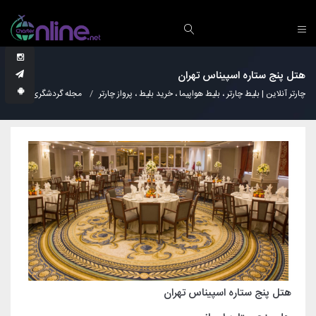
هتل پنج ستاره اسپیناس تهران
چارتر آنلاین | بلیط چارتر ، بلیط هواپیما ، خرید بلیط ، پرواز چارتر
مجله گردشگری
هتل
هتل پنج ستاره اسپیناس تهران