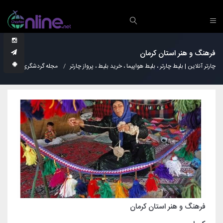
فرهنگ و هنر استان کرمان
چارتر آنلاین | بلیط چارتر ، بلیط هواپیما ، خرید بلیط ، پرواز چارتر
مجله گردشگری
فرهن
فرهنگ و هنر استان کرمان