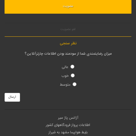
لغو عضویت
نظر سنجی
میزان رضایتمندی شما از سودمند بودن اطلاعات چارترآنلاین؟
عالی
خوب
متوسط
ارسال
آژانس پاژ سیر
اطلاعات پرواز فرودگاههای کشور
بلیط هواپیما مشهد به شیراز