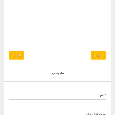
بعدی
قبلی
نظر بدهید
* نام
پست الکترونیک