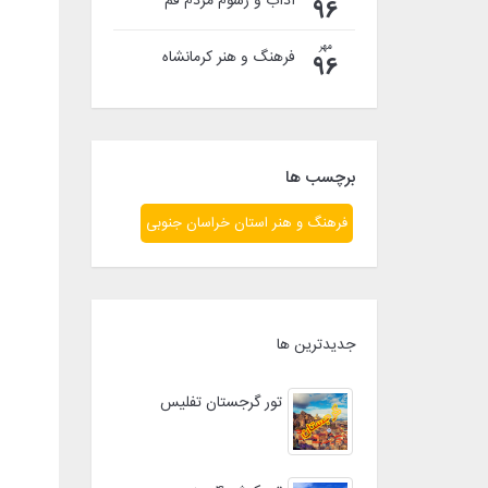
آداب و رسوم مردم قم
96
مهر
فرهنگ و هنر کرمانشاه
96
برچسب ها
فرهنگ و هنر استان خراسان جنوبی
جدیدترین ها
تور گرجستان تفلیس