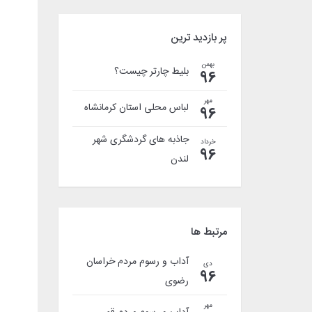
پر بازدید ترین
بهمن
بلیط چارتر چیست؟
96
مهر
لباس محلی استان کرمانشاه
96
جاذبه های گردشگری شهر
خرداد
96
لندن
مرتبط ها
آداب و رسوم مردم خراسان
دی
96
رضوی
مهر