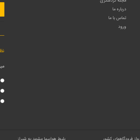
مجله گردشگری
درباره ما
تماس با ما
ورود
نظ
میز
رواز فرودگاههای کشور
بلیط هواپیما مشهد به شیراز