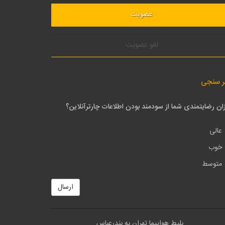
لغو عضویت
ر سنجی
ان رضایتمندی شما از سودمند بودن اطلاعات چارترآنلاین؟
عالی
خوب
متوسط
ارسال
بلیط هواپیما تهران به بندرعباس