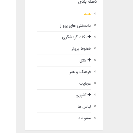
دسته بندی
همه
دانستنی های پرواز
نکات گردشگری
خطوط پرواز
هتل
فرهنگ و هنر
عجایب
آشپزی
لباس ها
سفرنامه