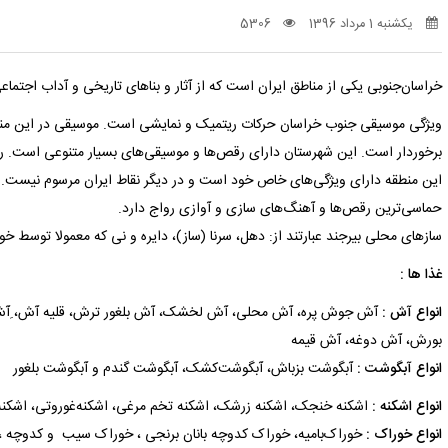
یکشنبه 1 مرداد 1396
5306
خراسان‌جنوبی یکی از مناطق ایران است که از آثار و بناهای تاریخی و آداب اجتم
ویژگی موسیقی جنوب خراسان حرکات ریتمیک و نمایشی است. موسیقی در این منطقه 
برخوردار است. این شهرستان دارای رقص‌ها و موسیقی‌های بسیار متنوعی است. ریت
این منطقه دارای ویژگی‌های خاص خود است و در دیگر نقاط ایران مرسوم نیست. در م
حماسی‌ترین رقص‌ها و آهنگ‌های سازی و آوازی رواج دارد.
سازهای محلی بیرجند عبارتند از: دهل، سرنا (ساز)، دایره و نی که معمولا توسط خو
غذا ها :
انواع‌ آش‌ :
آش‌ جوش‌ پره‌، آش‌ محلی‌، آش‌ لخشک‌، آش‌ بلغور ترش‌، قلیه‌ آش‌، ِآش‌
بورش‌، آش‌ دوغه‌، آش‌ قیمه‌
انواع‌ آبگوشت‌ :
آبگوشت‌ بزباش‌، آبگوشت‌کشک‌، آبگوشت‌ گندم‌ و آبگوشت‌ بلغور
انواع‌ اشکنه‌ :
اشکنه‌ خنجک‌، اشکنه‌ زرشک‌، اشکنه‌ تخم‌ مرغی‌، اشکنه‌غوروتی‌، اشکنه‌
انواع‌ خوراک‌ :
خوراک‌بامیه‌، خوراک‌ کدوچه‌ بانان‌ برنجی‌ ، خوراک‌ سیب‌ ‌ و کدوچه ، 