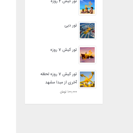
تور کیش 4 روزه
تور دبی
تور کیش 7 روزه
تور کیش 7 روزه لحظه
آخری از مبدا مشهد
100,000 تومان