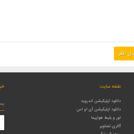
نقشه سایت
خبر
دانلود اپلیکیشن اندروید
دانلود اپلیکیشن آی او اس
تور و بلیط هواپیما
گالری تصاویر