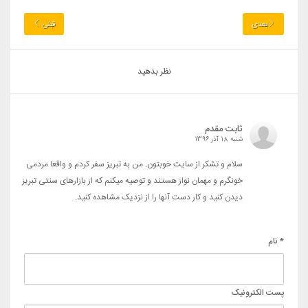
بعدی
قبلی
نظر بدهید
ثابت مقدم
شنبه 18 آذر 1396
سلام و تشکر از سایت خوبتون. من به تبریز سفر کردم و واقعا مردمی
خونگرم و مهمان نواز هستند و توصیه میکنم که از بازارهای سنتی تبریز
دیدن کنید و کار دست آنها را از نزدیک مشاهده کنید.
* نام
پست الکترونیک