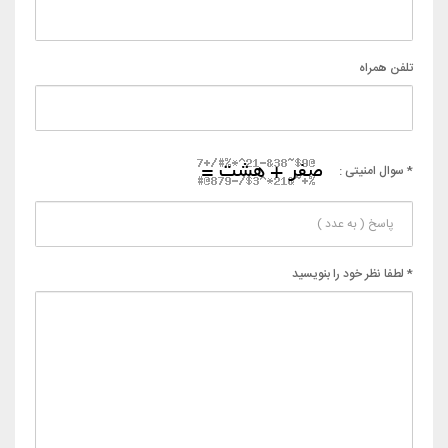
تلفن همراه
* سوال امنیتی :
* لطفا نظر خود را بنویسید