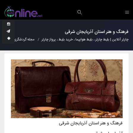
فرهنگ و هنر استان آذربایجان شرقی
چارتر آنلاین | بلیط چارتر ، بلیط هواپیما ، خرید بلیط ، پرواز چارتر
مجله گردشگری
فرهن
فرهنگ و هنر استان آذربایجان شرقی