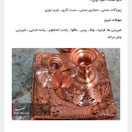
تابلو سنگ ، نقره کوبی ،
زیورآلات سنتی ، حجاری سنتی ، منبت کاری ، چرم دوزی
سوغات تبریز
شیرینی ها: قرابیه ، نوقا ، ریس ، باقلوا ، راحت الحلقوم ، رشته ختایی ، شیرینی
چای مراغه