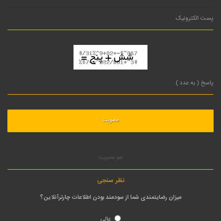
لغو عضویت
نظر سنجی
میزان رضایتمندی شما از سودمند بودن اطلاعات چارترآنلاین؟
عالی