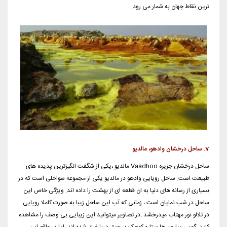
ترین نقاط جهان به شمار می رود.
7. ساحل درخشان وادهو، مالدیو
ساحل درخشان جزیره Vaadhoo مالدیو ،یکی از شگفت انگیزترین پدیده های
طبیعت است. ساحل رویایی وادهو در مالدیو یکی از مجموعه سواحلی است که در
بسیاری از رسانه های دنیا به ان قطعه ای از بهشت را داده اند. ویژگی خاص این
ساحل در شب نمایان است ، زمانی که آب این ساحل زیبا به صورت کاملا رویایی
در تلالو نور مهتاب میدرخشد .در تصاویر میتوانید این زیبایی بی وصف را مشاهده