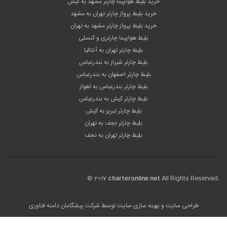
خرید بلیط هواپیما چارتر مشهد به کیش
خرید بلیط پرواز چارتر تهران به مشهد
خرید بلیط پرواز چارتر مشهد به تهران
بلیط هواپیما چارتری و کنسلی
بلیط چارتر تهران به آنتالیا
بلیط چارتر شیراز به بندرعباس
بلیط چارتر اصفهان به بندرعباس
بلیط چارتر بندرعباس به اهواز
بلیط چارتر کیش به بندرعباس
بلیط چارتر تبریز به کیش
بلیط چارتر نجف به تهران
بلیط چارتر تهران به نجف
© 2017
charteronline.net
All Rights Reserved.
طراحی سایت
و بهینه سازی سایت توسط
شرکت پیشگامان دامنه فناوری