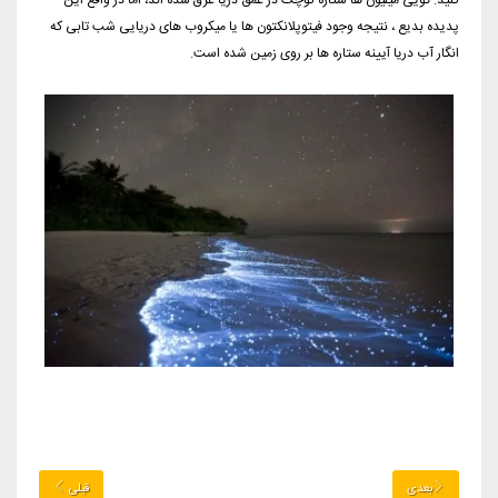
کنید. گویی میلیون ها ستاره کوچک در عمق دریا غرق شده اند، اما در واقع این
پدیده بدیع ، نتیجه وجود فیتوپلانکتون ها یا میکروب های دریایی شب تابی که
انگار آب دریا آیینه ستاره ها بر روی زمین شده است.
بعدی
قبلی