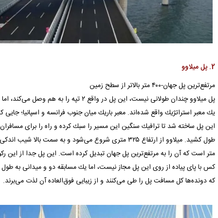
2. پل میلاوو
مرتفع‌ترین پل جهان-۴۰۰ متر بالاتر از سطح زمین
یك معبر استراتژیك واقع شده‌اند. معبر باریك میان جنوب فرانسه و اسپانیا؛ جایی 
متر است كه آن را به مرتفع‌ترین پل جهان تبدیل كرده است. این پل جدا از این ركور
كه دونده‌ها كل مسافت پل را طی می‌كنند و از زیبایی فوق‌العاده آن لذت می‌برند.