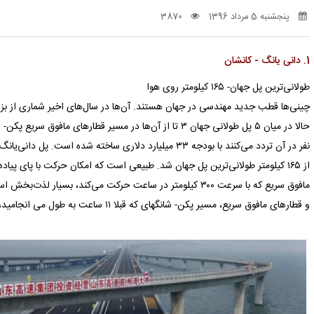
پنجشنبه 5 مرداد 1396
3870
1. دانی یانگ - كانشان
طولانی‌ترین پل جهان- ۱۶۵ كیلومتر روی هوا
چینی‌ها قطب جدید مهندسی در جهان هستند. آن‌ها در سال‌های اخیر شماری از بزرگ‌
از ۱۶۵ كیلومتر طولانی‌ترین پل جهان شد. طبیعی است كه امكان حركت با پای پیاد
مافوق سریع كه با سرعت ۳۰۰ كیلومتر در ساعت حركت می‌كند، بس
و قطارهای مافوق سریع، مسیر پكن- شانگهای كه قبلا ۱۱ ساعت به طول می انجامید، ۵ ساعته طی می‌شود.