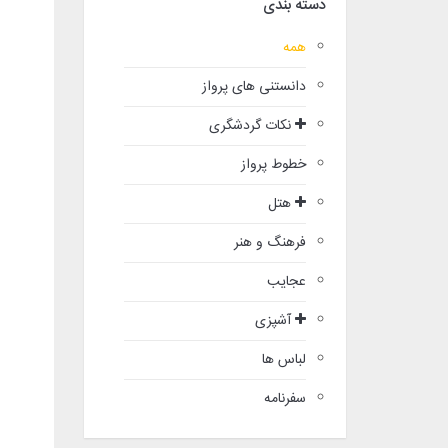
دسته بندی
همه
دانستنی های پرواز
نکات گردشگری
خطوط پرواز
هتل
فرهنگ و هنر
عجایب
آشپزی
لباس ها
سفرنامه