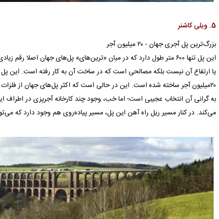
5. ویلی کاشنر
بزرگ‌ترین پل آجری جهان - ۲۰ میلیون آجر
این پل تنها ۶۰۰ متر طول دارد كه در میان «ترین‌‌های» پل‌های جهان اصلا 
یا ارتفاع آن نیست بلكه مصالحی است كه در ساخت آن به كار رفته است. این پل 
۲۰میلیون آجر ساخته شده است. این در حالی است كه اكثر پل‌های جهان از فلزات 
به گرانی آن انتخاب عجیبی است؛ اما خب، وجود چند كارخانه آجرپزی در اطراف ا
می‌كند. در كنار مسیر ریل راه آهن این پل، مسیر پیاده‌روی هم وجود دارد كه می‌توان