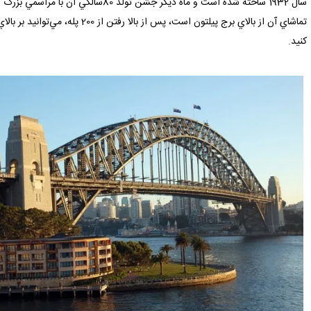
سال 1932 ساخته شده است و ماه ديگر جشن تولد
تماشاي آن از بالاي برج پيلتون است،‌ پس ا
كنيد.