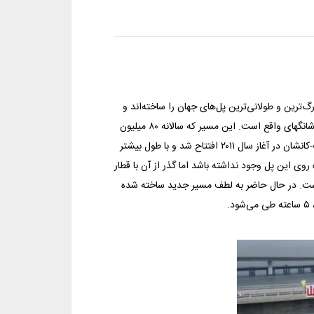
ترین و طولانی‌ترین پل‌های جهان را ساخته‌اند و
حالا در میان ۵ پل طولانی جهان ۳ تا از‌ آن‌ها در مسیر قطارهای مافوق سریع پكن- شانگهای واقع است. این مسیر كه سالانه ۸۰ میلیون
نفر در آن تردد می‌كنند با بودجه ۳۳ میلیارد دلاری ساخته شده است. پل دانی‌یانگ-كانشان در آغاز سال ۲۰۱۱ افتتاح شد و با طول بیشتر
ه روی این پل وجود نداشته باشد اما گذر از آن با قطار
یار لذت‌بخش است. در حال حاضر به لطف مسیر جدید ساخته شده