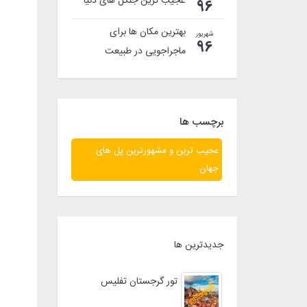
عجیب ترین جنگل های دنیا
96
بهترین مکان ها برای
شهریور
96
ماجراجویی در طبیعت
برچسب ها
عجیب ترین و مشهورترین پل های
جهان
جدیدترین ها
تور گرجستان تفلیس