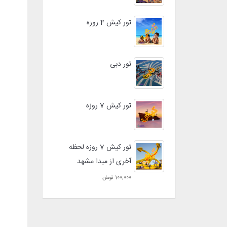
تور کیش 4 روزه
تور دبی
تور کیش 7 روزه
تور کیش 7 روزه لحظه
آخری از مبدا مشهد
100,000 تومان