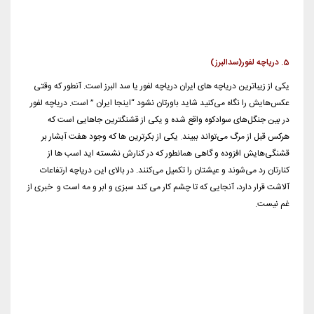
غم نیست.
بعدی
قبلی
نظر بدهید