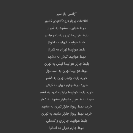
بلیط چارتر تهران به آنتالیا
بلیط چارتر شیراز به بندرعباس
بلیط چارتر اصفهان به بندرعباس
بلیط چارتر بندرعباس به اهواز
بلیط چارتر کیش به بندرعباس
بلیط چارتر تبریز به کیش
بلیط چارتر نجف به تهران
بلیط چارتر تهران به نجف
© 2017
charteronline.net
All Rights Reserved.
طراحی سایت
و بهینه سازی سایت توسط
شرکت پیشگامان دامنه فناوری