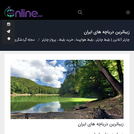
زیباترین دریاچه های ایران
چارتر آنلاین | بلیط چارتر ، بلیط هواپیما ، خرید بلیط ، پرواز چارتر
مجله گردشگری
عجا
زیباترین دریاچه های ایران