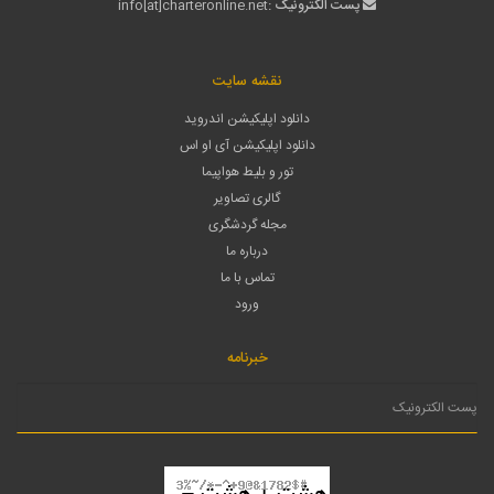
لغو عضویت
نظر سنجی
میزان رضایتمندی شما از سودمند بودن اطلاعات چارترآنلاین؟
عالی
خوب
متوسط
ارسال