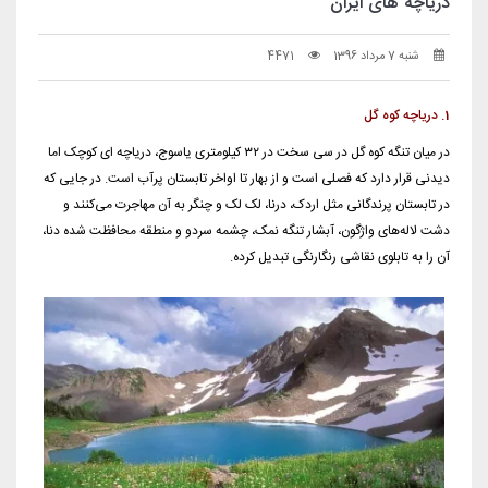
دریاچه های ایران
شنبه 7 مرداد 1396
4471
1. دریاچه کوه گل
در میان تنگه کوه گل در سی سخت در ۳۲ کیلومتری یاسوج، دریاچه ای کوچک اما
دیدنی قرار دارد که فصلی است و از بهار تا اواخر تابستان پرآب است. در جایی که
در تابستان پرندگانی مثل اردک، درنا، لک لک و چنگر به آن مهاجرت می‌کنند و
دشت لاله‌های واژگون، آبشار تنگه نمک، چشمه سردو و منطقه محافظت شده دنا،
آن را به تابلوی نقاشی رنگارنگی تبدیل کرده.