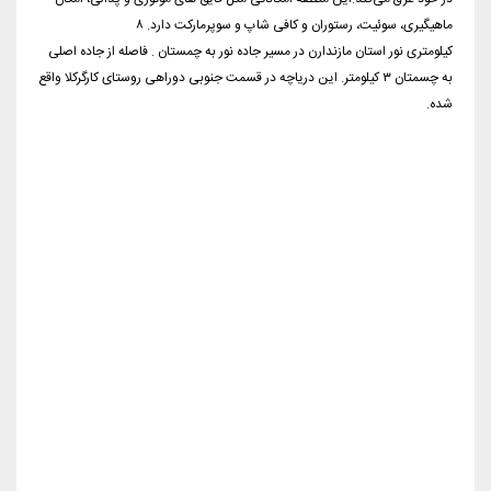
5. دریاچه لفور(سدالبرز)
یکی از زیباترین دریاچه های ایران دریاچه لفور یا سد البرز است. آنطور که وقتی
عکس‌هایش را نگاه می‌کنید شاید باورتان نشود “اینجا ایران ” است. دریاچه لفور
در بین جنگل‌های سوادکوه واقع شده و یکی از قشنگترین جاهایی است که
هرکس قبل از مرگ می‌تواند ببیند. یکی از بکرترین ها که وجود هفت آبشار بر
قشنگی‌هایش افزوده و گاهی همانطور که در کنارش نشسته اید اسب ها از
کنارتان رد می‌شوند و عیشتان را تکمیل می‌کنند. در بالای این دریاچه ارتفاعات
آلاشت قرار دارد، آنجایی که تا چشم کار می کند سبزی و ابر و مه است و خبری از