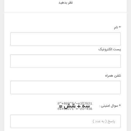
نظر بدهید
* نام
پست الکترونیک
تلفن همراه
* سوال امنیتی :