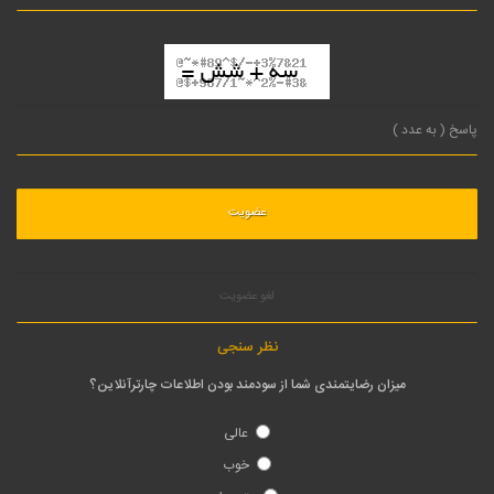
لغو عضویت
نظر سنجی
میزان رضایتمندی شما از سودمند بودن اطلاعات چارترآنلاین؟
عالی
خوب