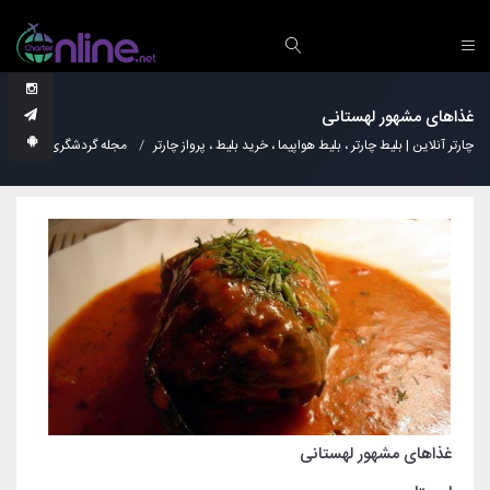
غذاهای مشهور لهستانی
چارتر آنلاین | بلیط چارتر ، بلیط هواپیما ، خرید بلیط ، پرواز چارتر
مجله گردشگری
آشپز
غذاهای مشهور لهستانی