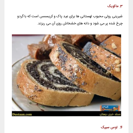
3. ماکویک
شیرینی رولی محبوب لهستانی ها برای عید پاک و کریسمس است که با گردو
چرخ شده پر می شود و دانه های خشخاش روی آن می ریزند.
4. اوس سیپک