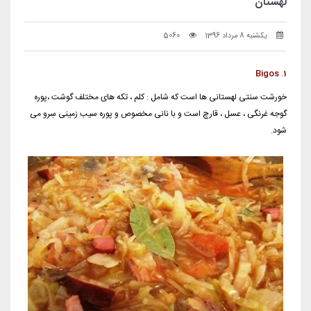
لهستان
یکشنبه 8 مرداد 1396
5060
1. Bigos
خورشت سنتی لهستانی ها است که شامل : کلم ، تکه های مختلف گوشت ،پوره
گوجه غرنگی ، عسل ، قارچ است و با نانی مخصوص و پوره سیب زمینی سِرو می
شود.