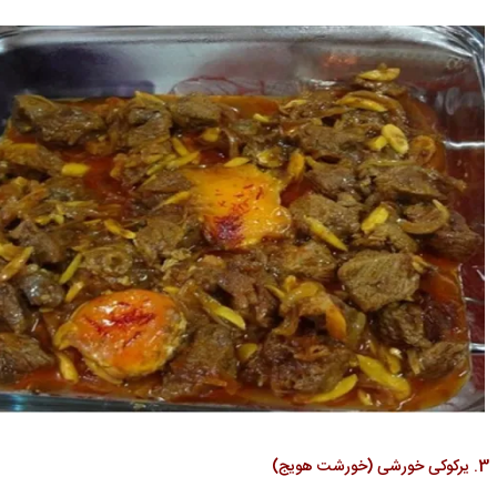
3. یرکوکی خورشی (خورشت هویج)