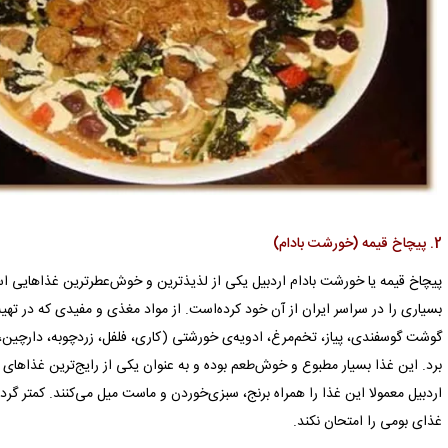
2. پیچاخ قیمه (خورشت بادام)
پیچاخ قیمه یا خورشت بادام اردبیل یکی از لذیذترین و خوش‌عطرترین غذاهایی 
بسیاری را در سراسر ایران از آن خود کرده‌است. از مواد مغذی و مفیدی که در تهیه‌
گوشت گوسفندی، پیاز، تخم‌مرغ، ادویه‌ی خورشتی (کاری، فلفل، زردچوبه، دارچین،
برد. این غذا بسیار مطبوع و خوش‌طعم بوده و به عنوان یکی از رایج‌ترین غذاهای 
اردبیل معمولا این غذا را همراه برنج، سبزی‌خوردن و ماست میل می‌کنند. کمتر گر
غذای بومی را امتحان نکند.