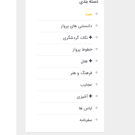
دسته بندی
همه
دانستنی های پرواز
نکات گردشگری
خطوط پرواز
هتل
فرهنگ و هنر
عجایب
آشپزی
لباس ها
سفرنامه