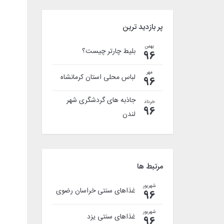
پر بازدید ترین
بهمن
بلیط چارتر چیست؟
96
مهر
لباس محلی استان کرمانشاه
96
جاذبه های گردشگری شهر
خرداد
96
لندن
مرتبط ها
شهریور
غذاهای سنتی خراسان رضوی
96
شهریور
غذاهای سنتی یزد
96