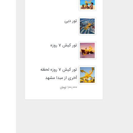
تور دبی
تور کیش 7 روزه
تور کیش 7 روزه لحظه
آخری از مبدا مشهد
100,000 تومان