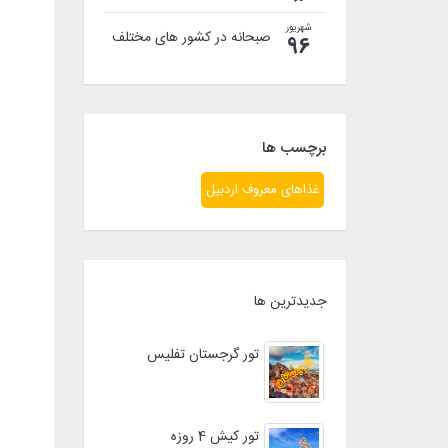
شهریور
صبحانه در کشور های مختلف
96
برچسب ها
غذاهای معروف اردبیل
جدیدترین ها
تور گرجستان تفلیس
تور کیش 4 روزه