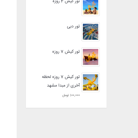
تور کیش 4 روزه
تور دبی
تور کیش 7 روزه
تور کیش 7 روزه لحظه
آخری از مبدا مشهد
100,000 تومان