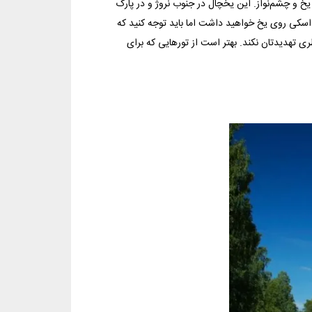
خ و چشم‌نواز. این یخچال در جنوب نروژ و در پارک
ه‌ی پیاده‌روی و اسکی روی یخ خواهید داشت اما باید توجه کنید که
ری تهدیدتان نکند. بهتر است از تورهایی که برای