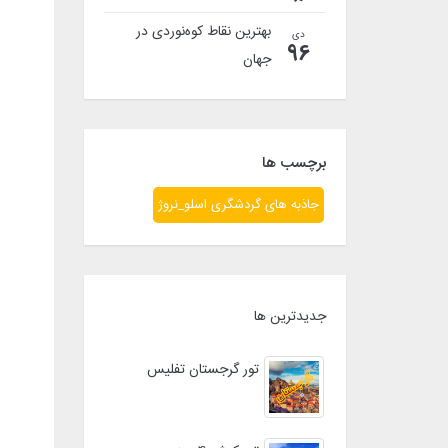
بهترین نقاط کوه‌نوردی در
دی
96
جهان
برچسب ها
جاذبه های گردشگری اسلو_نروژ
جدیدترین ها
تور گرجستان تفلیس