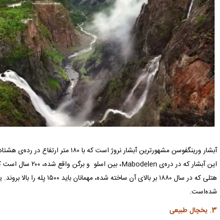
آبشار ورینگفوسن مشهورترین آبشار نروژ است که 
این آبشار که در دره‌ی n
هتلی که در سال ۱۸۸۰ بر بالای آن ساخ
شده‌است.
3. یخچال طبیعی