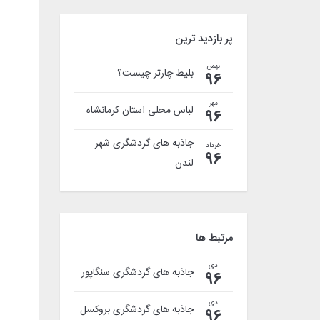
پر بازدید ترین
بهمن
بلیط چارتر چیست؟
96
مهر
لباس محلی استان کرمانشاه
96
جاذبه های گردشگری شهر
خرداد
96
لندن
مرتبط ها
دی
جاذبه های گردشگری سنگاپور
96
دی
جاذبه های گردشگری بروکسل
96