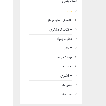
دسته بندی
همه
دانستنی های پرواز
نکات گردشگری
خطوط پرواز
هتل
فرهنگ و هنر
عجایب
آشپزی
لباس ها
سفرنامه