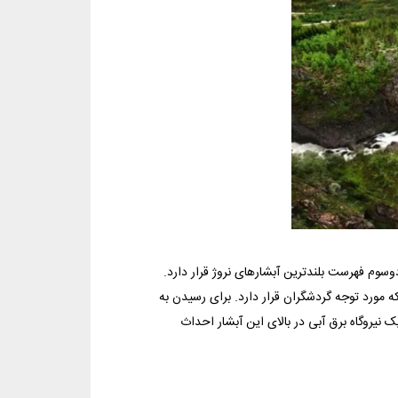
با ۱۸۰ متر ارتفاع در رده‌ی هشتاد‌و‌سوم فهرست بلندترین آبشار‌های نروژ قرار دارد.
Mabodele، بین اسلو و برگن واقع شده، ۲۰۰ سال است که مورد توجه گردشگران قرار دارد. برای رسیدن به
ته شده، مهمانان باید ۱۵۰۰ پله را بالا بروند. یک نیروگاه برق‌ آبی در بالای این آبشار احداث