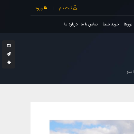
ثبت نام
|
ورود
تورها
خرید بلیط
تماس با ما
درباره ما
سلو