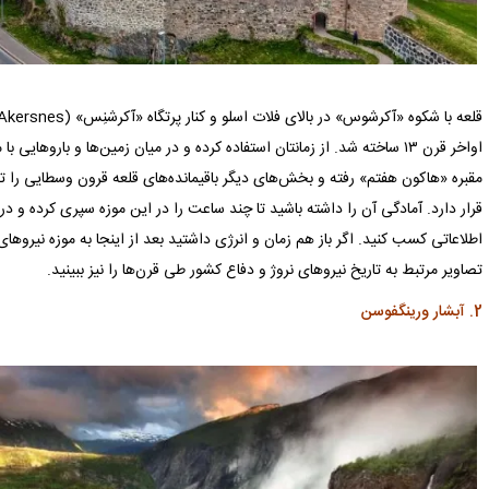
اواخر قرن ۱۳ ساخته شد. از زمانتان استفاده کرده و در میان زمین‌ها و باروها
مقبره «هاکون هفتم» رفته و بخش‌های دیگر باقیمانده‌های قلعه قرون وسطایی را ت
اطلاعاتی کسب کنید. اگر باز هم زمان و انرژی داشتید بعد از اینجا به موزه نیروها
تصاویر مرتبط به تاریخ نیروهای نروژ و دفاع کشور طی قرن‌ها را نیز ببینید.
2. آبشار ورینگفوسن