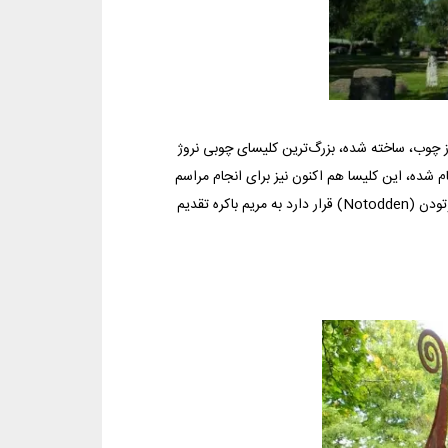
محلی تنها در سه روز و توسط ۵ کشاورز و تماماً از چوب، ساخته شده، بزرگ‌ترین کلیسای چوبی نروژ
۱۹ و ۲۰ میلادی بر روی این بنا انجام شده، این کلیسا هم اکنون نیز برای انجام مراسم
ازدواج و روزهای یکشنبه در ماه‌های تابستان، استفاده می‌شود. این کلیسا که در نوتودن (Notodden) قرار دارد به مریم باکره تقدیم