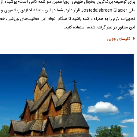
برای توصیف بزرگ‌ترین یخچال طبیعی اروپا همین دو کلمه کافی است؛ پوشیده از ی
ملی Jostedalsbreen Glacier قرار دارد. شما در این منطقه اجاز
تجهیزات لازم را به همراه داشته باشید تا هنگام انجام این فعالیت‌های ورزشی، خط
این منظور در نظر گرفته شده، استفاده کنید.
4. کلیسای چوبی