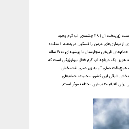
چشمه‌های آب‌گرمی در سرتاسر کشور مجارستان کشیده شده‌ است و فقط در بوداپست (پایتخت آن) ۱۱۸ چشمه‌ی آب گرم وجود
ی از بیماری‌های مزمن را تسکین می‌دهند. استفاده
از این آب‌ها، نه‌تنها برای توان‌بخشی بلکه برای خوش‌گذرانی صرف نیز عالی است. حمام‌های تاریخی مجارستان با پیشینه‌ای ۲۰۰۰ ساله
برد.هویز یک دریاچه آب گرم فعال بیولوژیکی است که
 کنند که هیچ‌وقت دمای آن به زیر دمای لذت‌بخش
 در بخش شرقی این کشور، مجموعه حمام‌های
ی مختلف موثر است.