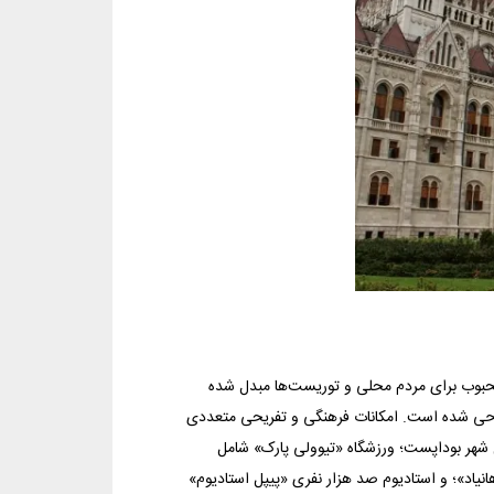
 محبوب برای مردم محلی و توریست‌ها مبدل شده
سوی «نبویین» طراحی شده است. امکانات فرهنگی و تفریحی متعددی
 شهر بوداپست؛ ورزشگاه «تیوولی پارک» شامل
یاد»؛ و استادیوم صد هزار نفری «پیپل استادیوم»