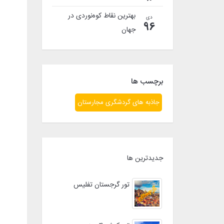
بهترین نقاط کوه‌نوردی در
دی
96
جهان
برچسب ها
جاذبه های گردشگری مجارستان
جدیدترین ها
تور گرجستان تفلیس