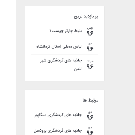
پر بازدید ترین
بهمن
بلیط چارتر چیست؟
96
مهر
لباس محلی استان کرمانشاه
96
جاذبه های گردشگری شهر
خرداد
96
لندن
مرتبط ها
دی
جاذبه های گردشگری سنگاپور
96
دی
جاذبه های گردشگری بروکسل
96