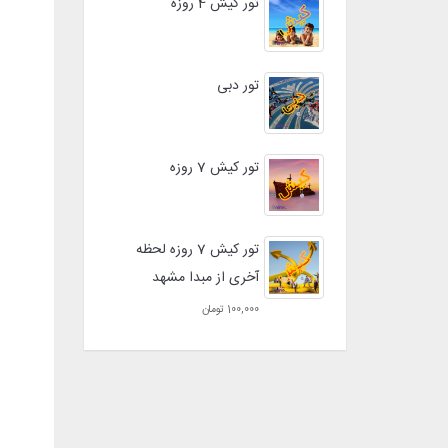
تور کیش 4 روزه
تور دبی
تور کیش 7 روزه
تور کیش 7 روزه لحظه
آخری از مبدا مشهد
100,000 تومان