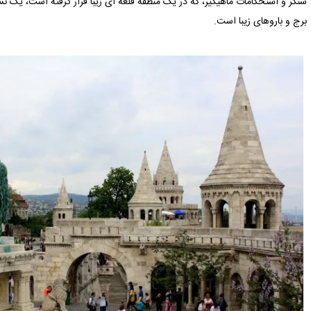
سنگر و استحکامات ماهیگیر، که در یک منطقه قلعه ای زیبا قرار گرفته است، یک 
برج و باروهای زیبا است.