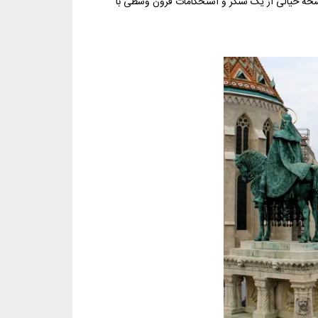
نسخه خیالی از یک سنگر و استحکامات قرون وسطی با