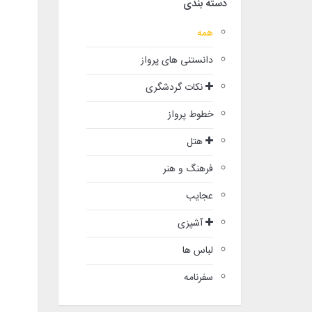
دسته بندی
همه
دانستنی های پرواز
نکات گردشگری
خطوط پرواز
هتل
فرهنگ و هنر
عجایب
آشپزی
لباس ها
سفرنامه