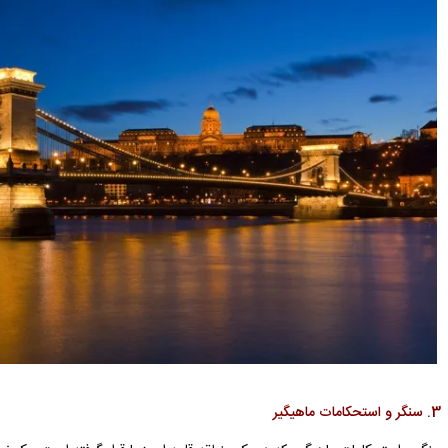
3. سنگر و استحکامات ماهیگیر