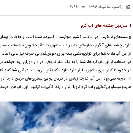
یکشنبه 15 مرداد 1396
4096
1. سرزمین چشمه های آب گرم
دارد. چشمه‌‌های آبگرم مجارستان که در دنیا مشهور به «اثر جادویی» هستند بسیار
در استفاده از این آب‌گرم‌ها، شما را به یک سفر تاریخی در دل دوران روم خواهد 
در حدود ۶ کیلومتری بالاتون قرار دارد، بازدیدکنندگان می‌توانند در آبی شنا
۲۳ درجه نمی‌رود! این آب قدرت زیادی در درمان برخی بیماری‌های مزمن دارد.
هایدوسبسلو بزرگ‌ترین آب گرم اروپا- قرار دارند. تأثیرات ترکیبی این آب‌‌های درمانی برای التیام ۴۰ بیمار