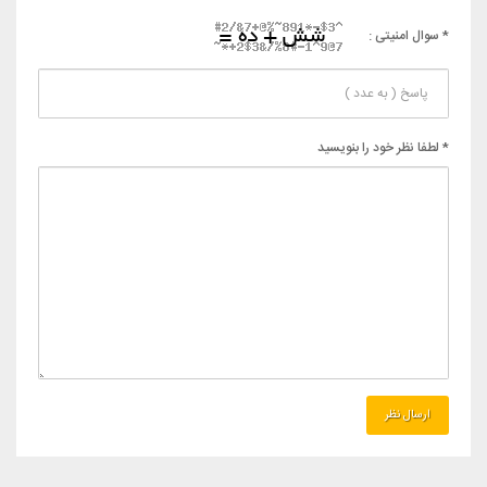
* سوال امنیتی :
* لطفا نظر خود را بنویسید