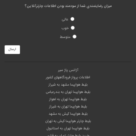
میزان رضایتمندی شما از سودمند بودن اطلاعات چارترآنلاین؟
عالی
خوب
متوسط
ارسال
آژانس پاژ سیر
اطلاعات پرواز فرودگاههای کشور
بلیط هواپیما مشهد به شیراز
بلیط هواپیما تهران به بندرعباس
بلیط هواپیما تهران به اهواز
بلیط هواپیما تهران به شیراز
بلیط هواپیما کیش به مشهد
بلیط چارتر هواپیما کیش به تهران
بلیط هواپیما تهران به استانبول
خرید بلیط چارتر تهران به قشم