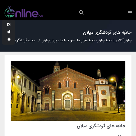
جاذبه های گردشگری میلان
چارتر آنلاین | بلیط چارتر ، بلیط هواپیما ، خرید بلیط ، پرواز چارتر
مجله گردشگری
نکات
جاذبه های گردشگری میلان