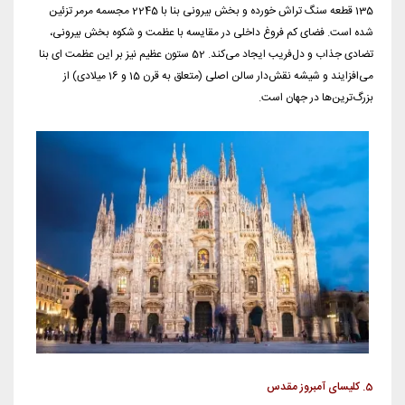
135 قطعه سنگ تراش خورده و بخش بیرونی بنا با 2245 مجسمه مرمر تزئین
شده است. فضای کم فروغ داخلی در مقایسه با عظمت و شکوه بخش بیرونی،
تضادی جذاب و دل‌فریب ایجاد می‌کند. 52 ستون عظیم نیز بر این عظمت ای بنا
می‌افزایند و شیشه نقش‌دار سالن اصلی (متعلق به قرن 15 و 16 میلادی) از
بزرگ‌ترین‌ها در جهان است.
5. کلیسای آمبروز مقدس