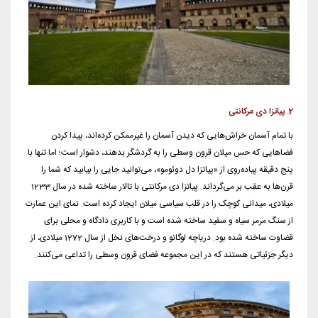
2. پیاتزا دی مرکانتی
با تمام آسمان خراش‌هایی که دیدن آسمان را غیرممکن کرده‌اند، پیدا کردن
فضاهایی که حس میلان قرون وسطی را به گردشگر بدهند، دشوار است؛ اما تنها با
پنج دقیقه پیاده‌روی از «پیاتزا دل دوئومو»، می‌توانید جایی را بیابید که شما را
قرن‌ها به عقب بر می‌گرداند. پیاتزا دی مرکانتی با تالار ساخته شده در سال 1233
میلادی، میدانی کوچک را در قلب سیاسی میلان ایجاد کرده است. نمای این عمارت
از سنگ مرمر سیاه و سفید ساخته شده است و با کاربری دادگاه و محلی برای
قضاوت ساخته شده بود. دریاچه لوگانو و درخت‌های نخل از سال 1272 میلادی، از
دیگر جزئیاتی هستند که در این مجموعه فضای قرون وسطی را تداعی می‌کنند.