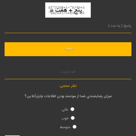
لغو عضویت
نظر سنجی
میزان رضایتمندی شما از سودمند بودن اطلاعات چارترآنلاین؟
عالی
خوب
متوسط