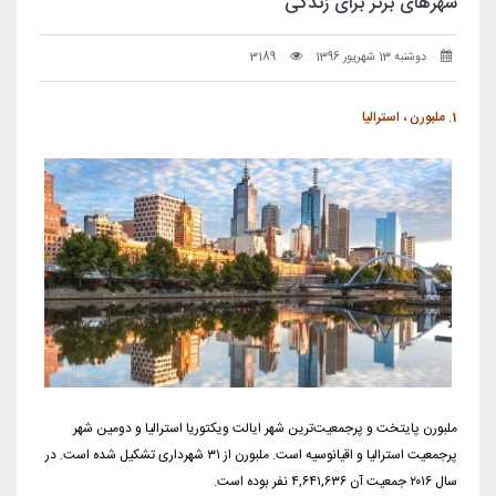
شهرهای برتر برای زندگی
دوشنبه 13 شهریور 1396
3189
1. ملبورن ، استرالیا
ملبورن پایتخت و پرجمعیت‌ترین شهر ایالت ویکتوریا استرالیا و دومین شهر
پرجمعیت استرالیا و اقیانوسیه است. ملبورن از ۳۱ شهرداری تشکیل شده است. در
سال ۲۰۱۶ جمعیت آن ۴,۶۴۱,۶۳۶ نفر بوده است.