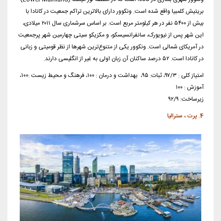
بریتیش کلمبیا واقع شده است. ونکوور دارای بالاترین تراکم جمعیت در کانادا با
بیش از ۵۴۰۰ نفر در هر کیلومتر مربع است. بر اساس سرشماری سال ۲۰۱۱ میلادی،
این شهر پس از نیویورک، سانفرانسیسکو، و مکزیکو سیتی چهارمین شهر پرجمعیت
در آمریکای شمالی است. ونکوور یکی از متنوع‌ترین شهرها از نظر قومیتی و زبانی
در کانادا است. ۵۲ درصد ساکنان آن زبان اولی به غیر از انگلیسی دارند.
امتیاز کلی : ۹۷/۳، ثبات: ۹۵، بهداشت و درمان : ۱۰۰، فرهنگ و محیط زیست :۱۰۰،
آموزش : ۱۰۰
زیرساخت: ۹۲/۹
4. پرت ، سترالیا