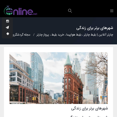
شهرهای برتر برای زندگی
چارتر آنلاین | بلیط چارتر ، بلیط هواپیما ، خرید بلیط ، پرواز چارتر
مجله گردشگری
عجا
شهرهای برتر برای زندگی