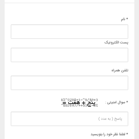
* نام
پست الکترونیک
تلفن همراه
* سوال امنیتی :
* لطفا نظر خود را بنویسید