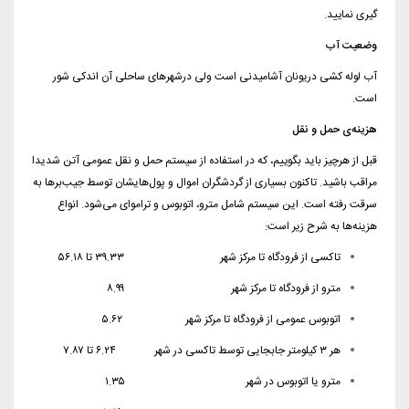
گیری نمایید.
وضعیت آب
آب لوله کشی دریونان آشامیدنی است ولی درشهرهای ساحلی آن اندکی شور
است.
هزینه‌ی حمل و نقل
قبل از هرچیز باید بگوییم، که در استفاده از سیستم حمل و نقل عمومی آتن شدیدا
مراقب باشید. تاکنون بسیاری از گردشگران اموال و پول‌هایشان توسط جیب‌برها به
سرقت رفته است. این سیستم شامل مترو، اتوبوس و تراموای می‌شود. انواع
هزینه‌ها به شرح زیر است:
تاکسی از فرودگاه تا مرکز شهر ۳۹.۳۳ تا ۵۶.۱۸
مترو از فرودگاه تا مرکز شهر ۸.۹۹
اتوبوس عمومی از فرودگاه تا مرکز شهر ۵.۶۲
هر ۳ کیلومتر جابجایی توسط تاکسی در شهر ۶.۲۴ تا ۷.۸۷
مترو یا اتوبوس در شهر ۱.۳۵