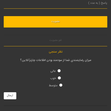
لغو عضویت
نظر سنجی
میزان رضایتمندی شما از سودمند بودن اطلاعات چارترآنلاین؟
عالی
خوب
متوسط
ارسال