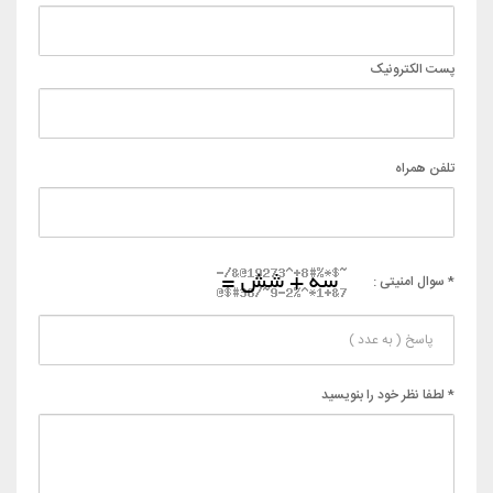
پست الکترونیک
تلفن همراه
* سوال امنیتی :
* لطفا نظر خود را بنویسید