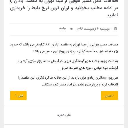
اطلاعات کامل مسیر هوایی از مبدا تهران به مقصد آبادان را
در ادامه مطلب بخوانید و ارزان ترین نرخ بلیط را خریداری
نمایید
چهارشنبه 6 اردیبهشت 1396
3293
مسافت مسیر هوایی از مبدا تهران به مقصد آبادان 661 کیلومتر می باشد که حدود
25 دقیقه طبق .محاسبه
گوگل مپ
زمان پرواز این مسیر می باشد
به علت وجود جاذبه های گردشگری فروان در آبادان مانند بازار مرکزی آبادان ،
آرامگاه سید عباس ، موزه های هنر معاصر و .....
هر روزه مسافران زیادی برای بازدید از این جاذبه ها گردشگری این مقصد را
انتخاب کرده و پرواز های زیادی در این مسیر تردد میکنند.
بعدی
قبلی
نظر بدهید