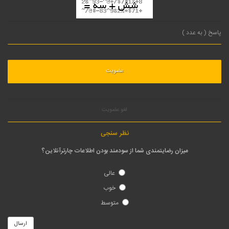
لغو عضویت
نظر سنجی
میزان رضایتمندی شما از سودمند بودن اطلاعات چارترآنلاین؟
عالی
خوب
متوسط
ارسال