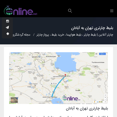
بلیط چارتری تهران به آبادان
چارتر آنلاین | بلیط چارتر ، بلیط هواپیما ، خرید بلیط ، پرواز چارتر
مجله گردشگری
دانس
بلیط چارتری تهران به آبادان