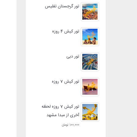
تور گرجستان تفلیس
تور کیش 4 روزه
تور دبی
تور کیش 7 روزه
تور کیش 7 روزه لحظه
آخری از مبدا مشهد
100,000 تومان