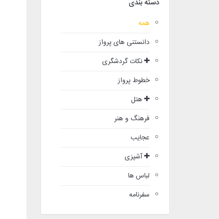
دسته بندی
همه
دانستنی های پرواز
نکات گردشگری
خطوط پرواز
هتل
فرهنگ و هنر
عجایب
آشپزی
لباس ها
سفرنامه