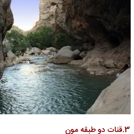
3.قنات دو طبقه مون