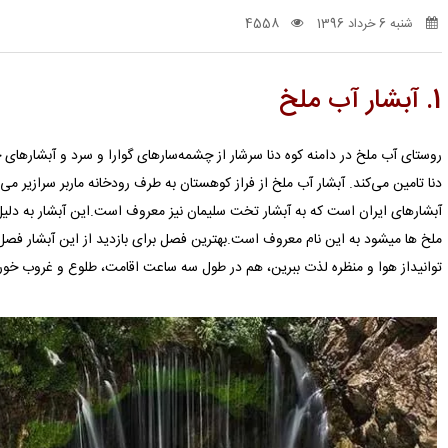
شنبه 6 خرداد 1396
4558
1. آبشار آب ملخ
روستای آب ملخ در دامنه کوه دنا سرشار از چشمه‌سارهای گوارا و سرد و آبشارها
دنا تامین می‌کند. آبشار آب ملخ از فراز کوهستان به طرف رودخانه ماربر سرازیر می
آبشارهای ایران است که به آبشار تخت سلیمان نیز معروف است.این آبشار به دلیل
ملخ ها میشود به این نام معروف است.بهترین فصل برای بازدید از این آبشار فص
توانیداز هوا و منظره لذت ببرین، هم در طول سه ساعت اقامت، طلوع و غروب خورش