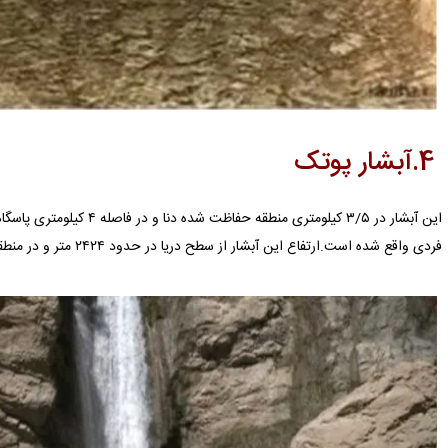
4.آبشار پوتک
این آبشار در ۳/۵ کیلومتری منط
فردی واقع شده است.ارتفاع این آبشار از سطح دریا در حدود ۲۴۲۴ متر و در منطقه ای کوهستانی واقع است.