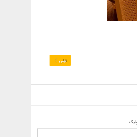
قبلی
نیک