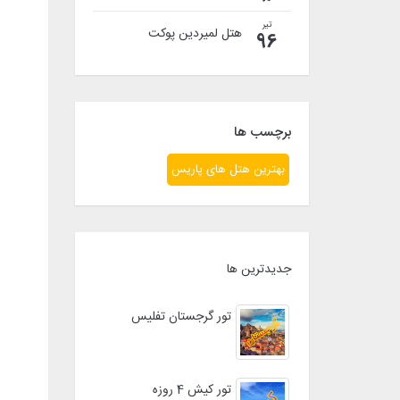
تیر
هتل لمیردین پوکت
96
برچسب ها
بهترین هتل های پاریس
جدیدترین ها
تور گرجستان تفلیس
تور کیش 4 روزه