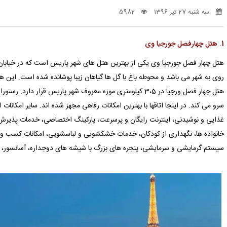
سه شنبه 27 تیر 1396
5982
1. هتل چهارفصل جورجیا وی
هتل چهار فصل جورجیا وی یکی از بهترین هتل های شهر پاریس است که در خیابان 
هتل چهار فصل ورجیا در 3،5 کیلومتری موزه معروف شهر پاریس قرار 
سرو می کند. در اینجا اتاقها با بهترین امکانات رفاهی مجهز شده اند. سایر امکانات ا
خانواده ها، نگهداری از کودکان، خدمات خشکشویی و لباسشویی، امکانات کسب و
سیستم گرمایشی و سرمایشی، پنجره های بزرگ با شیشه های دوجداره، آسانسور، ر