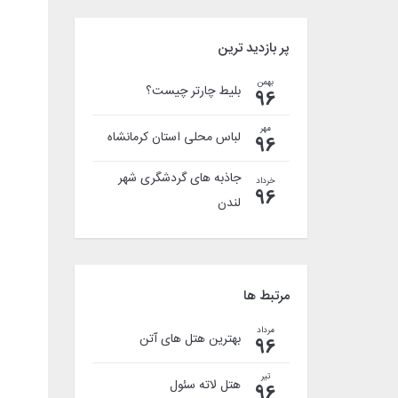
پر بازدید ترین
بهمن
بلیط چارتر چیست؟
96
مهر
لباس محلی استان کرمانشاه
96
جاذبه های گردشگری شهر
خرداد
96
لندن
مرتبط ها
مرداد
بهترین هتل های آتن
96
تیر
هتل لاته سئول
96