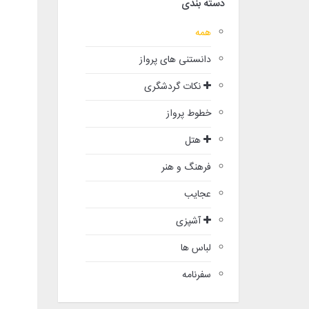
دسته بندی
همه
دانستنی های پرواز
نکات گردشگری
خطوط پرواز
هتل
فرهنگ و هنر
عجایب
آشپزی
لباس ها
سفرنامه