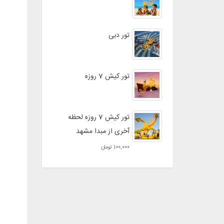
تور دبی
تور کیش 7 روزه
تور کیش 7 روزه لحظه
آخری از مبدا مشهد
100,000 تومان