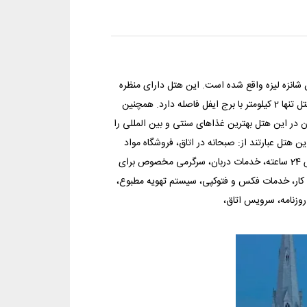
شانزه لیزه واقع شده است. این هتل دارای منظره
روی به شهر می باشد و محوطه باغ با گل ها گیاهان زیبا پوشانده شده است. این هتل تنها 2 کیلومتر با برج ایفل فاصله دارد. همچنین
دارد. رستوران در این هتل بهترین غذاهای سنتی و بین المللی را
ین هتل عبارتند از: صبحانه در اتاق، فروشگاه مواد
غذایی و نوشیدنی، اینترنت رایگان و پرسرعت، پارکینگ اختصاصی، خدمات پذیرش 24 ساعته، خدمات دربان، سرگرمی مخصوص برای
 کار، خدمات فکس و فتوکپی، سیستم تهویه مطبوع،
وزنامه، سرویس اتاق،