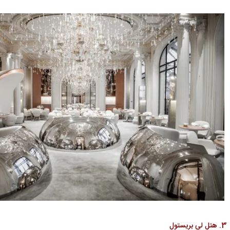
3. هتل لی بریستول