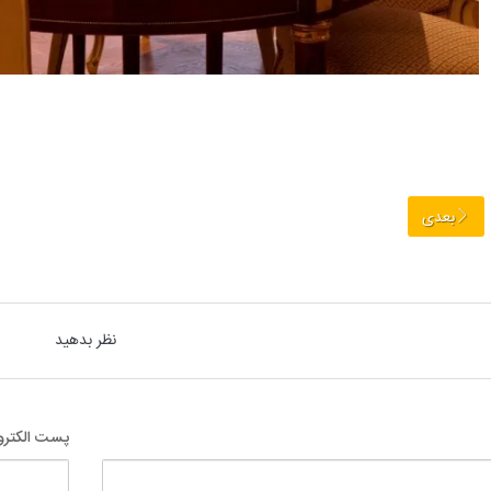
بعدی
نظر بدهید
پست الکترو