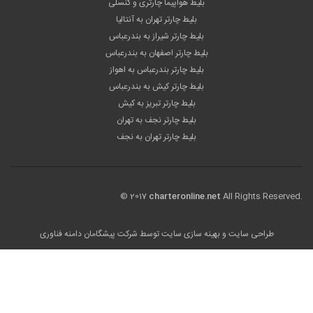
بلیط هواپیما چارتری و کنسلی
بلیط چارتر تهران به آنتالیا
بلیط چارتر شیراز به بندرعباس
بلیط چارتر اصفهان به بندرعباس
بلیط چارتر بندرعباس به اهواز
بلیط چارتر کیش به بندرعباس
بلیط چارتر تبریز به کیش
بلیط چارتر نجف به تهران
بلیط چارتر تهران به نجف
© 2017
charteronline.net
All Rights Reserved.
طراحی سایت
و بهینه سازی سایت توسط
شرکت پیشگامان دامنه فناوری