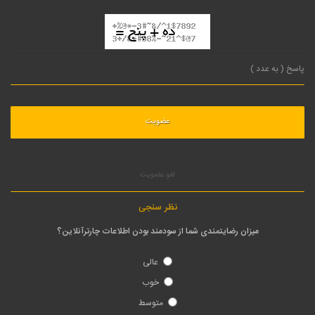
لغو عضویت
نظر سنجی
میزان رضایتمندی شما از سودمند بودن اطلاعات چارترآنلاین؟
عالی
خوب
متوسط