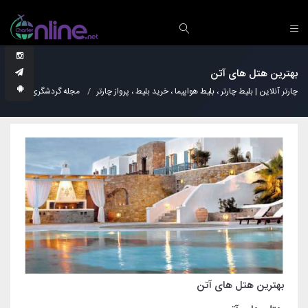
بهترین هتل های آتن
چارتر آنلاین | بلیط چارتر ، بلیط هواپیما ، خرید بلیط ، پرواز چارتر
مجله گردشگری
هتل
بهترین هتل های آتن