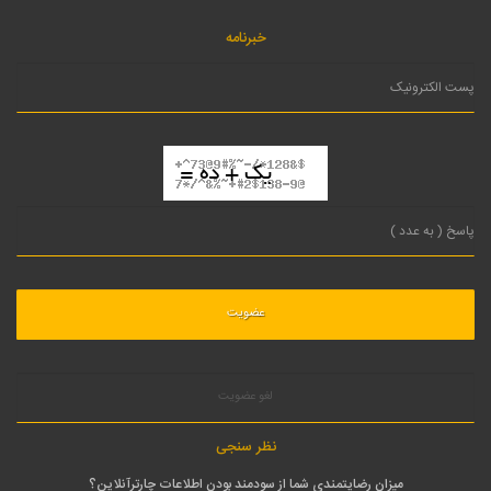
خبرنامه
لغو عضویت
نظر سنجی
میزان رضایتمندی شما از سودمند بودن اطلاعات چارترآنلاین؟