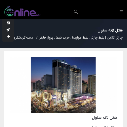
هتل لاته سئول
چارتر آنلاین | بلیط چارتر ، بلیط هواپیما ، خرید بلیط ، پرواز چارتر
مجله گردشگری
هتل
هتل لاته سئول