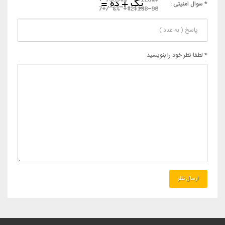
* سوال امنیتی :
* لطفا نظر خود را بنویسید