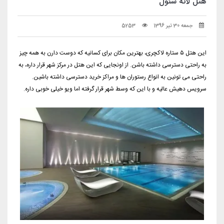
هتل لاته سئول
جمعه 30 تیر 1396
5253
این هتل ۵ ستاره لاکچری، بهترین مکان برای کسانیه که دوست دارن به همه چیز
به راحتی دسترسی داشته باشن. از اونجایی که این هتل در مرکز شهر قرار داره، به
راحتی می تونین به انواع رستوران ها و مراکز خرید دسترسی داشته باشین.
سرویس دهیش عالیه و با این که وسط شهر قرار گرفته اما ویو خیلی خوبی داره.