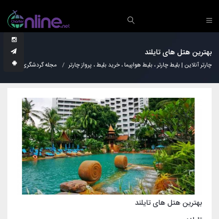
بهترین هتل های تایلند
چارتر آنلاین | بلیط چارتر ، بلیط هواپیما ، خرید بلیط ، پرواز چارتر
مجله گردشگری
هتل
بهترین هتل های تایلند