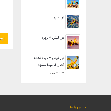
تور دبی
تور کیش 7 روزه
تور کیش 7 روزه لحظه
آخری از مبدا مشهد
100,000 تومان
تماس با ما