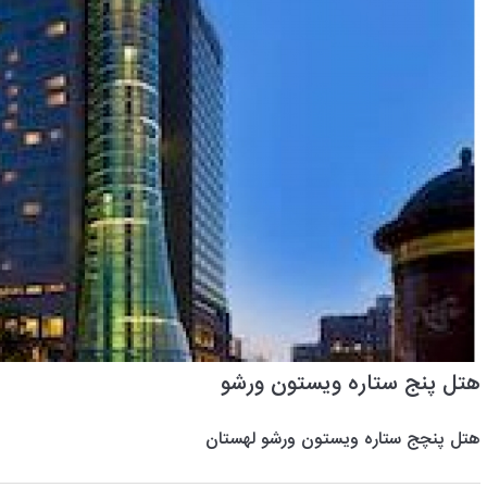
هتل پنج ستاره ویستون ورشو
هتل پنچج ستاره ویستون ورشو لهستان