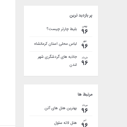
پر بازدید ترین
بهمن
بلیط چارتر چیست؟
96
مهر
لباس محلی استان کرمانشاه
96
جاذبه های گردشگری شهر
خرداد
96
لندن
مرتبط ها
مرداد
بهترین هتل های آتن
96
تیر
هتل لاته سئول
96