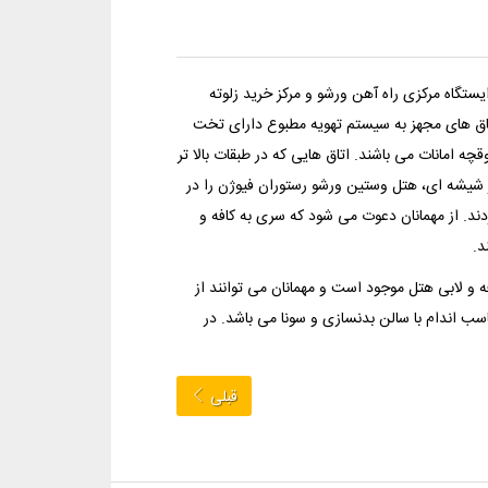
یاده با کاخ فرهنگ و علم، ایستگاه مرکزی راه آهن ورشو و مرکز خرید زلوته
اتاق های مجهز به سیستم تهویه مطبوع دارای تخت
ه امانات می باشند. اتاق هایی که در طبقات بالا تر
ر شیشه ای، هتل وستین ورشو رستوران فیوژن را در
دند. از مهمانان دعوت می شود که سری به کافه و
د.
 و لابی هتل موجود است و مهمانان می توانند از
تری استفاده کنند. هتل همچنین دارای یک مرکز 24 ساعته تناسب اندام با سالن بدنسازی و سونا می باشد. در
قبلی