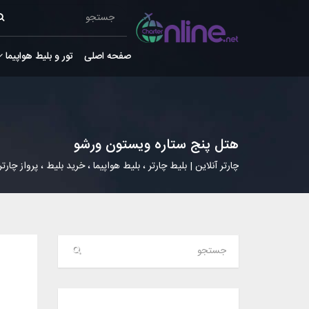
صفحه اصلی
تور و بلیط هواپیما
هتل پنج ستاره ویستون ورشو
چارتر آنلاین | بلیط چارتر ، بلیط هواپیما ، خرید بلیط ، پرواز چارتر