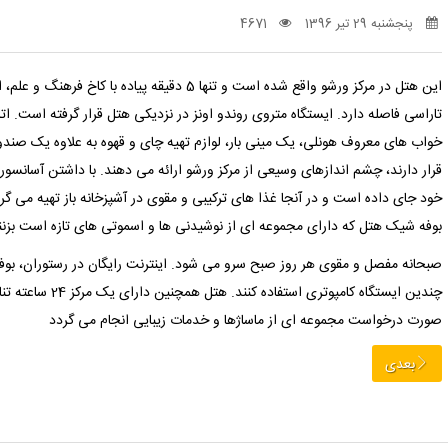
پنجشنبه 29 تیر 1396
4671
این هتل در مرکز ورشو واقع شده است و تنها 5 دقیقه پ
تاراسی فاصله دارد. ایستگاه متروی روندو اونز در نزدیکی هتل قرار گرفته است. 
خواب های معروف هونلی، یک مینی بار، لوازم تهیه چای و قهوه به علاوه یک صندوقچ
قرار دارند، چشم اندازهای وسیعی از مرکز ورشو ارائه می دهند. با داشتن آسانسو
خود جای داده است و در آنجا غذا های ترکیبی و مقوی در آشپزخانه باز تهیه می گر
بوفه شیک هتل که دارای مجموعه ای از نوشیدنی ها و اسموتی های تازه است بزنن
صبحانه مفصل و مقوی هر روز صبح سرو می شود. اینترنت رایگان در رستوران، بوفه
چندین ایستگاه کامپو
صورت درخواست مجموعه ای از ماساژها و خدمات زیبایی انجام می گردد
بعدی