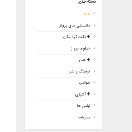
دسته بندی
همه
دانستنی های پرواز
نکات گردشگری
خطوط پرواز
هتل
فرهنگ و هنر
عجایب
آشپزی
لباس ها
سفرنامه