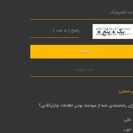
لغو عضویت
ر سنجی
ان رضایتمندی شما از سودمند بودن اطلاعات چارترآنلاین؟
عالی
خوب