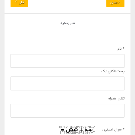
بعدی
قبلی
نظر بدهید
* نام
پست الکترونیک
تلفن همراه
* سوال امنیتی :