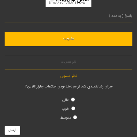
لغو عضویت
نظر سنجی
میزان رضایتمندی شما از سودمند بودن اطلاعات چارترآنلاین؟
عالی
خوب
متوسط
ارسال