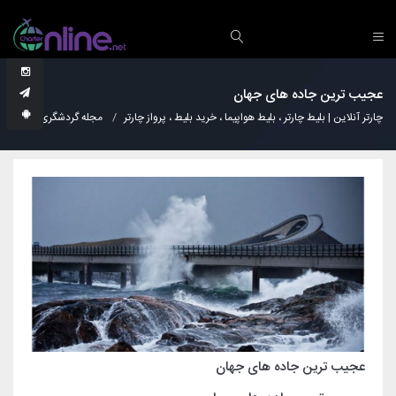
عجیب ترین جاده های جهان
چارتر آنلاین | بلیط چارتر ، بلیط هواپیما ، خرید بلیط ، پرواز چارتر
مجله گردشگری
عجا
عجیب ترین جاده های جهان