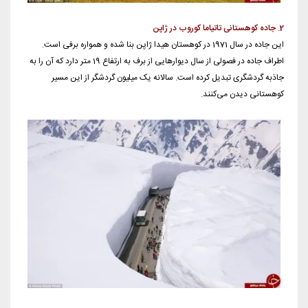
2. جاده کوهستانی تاتیاما کوروب در ژاپن
این جاده در سال 1971 در کوهستان هیدا ژاپن بنا شده و همواره برفی است.
اطراف جاده در فصولی از سال دیوارهایی از برف به ارتفاع 19 متر دارد که آن را به
جاذبه گردشگری تبدیل کرده است. سالانه یک میلیون گردشگر از این مسیر
کوهستانی دیدن می‌کنند.