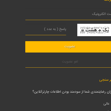
لغو عضویت
ر سنجی
ان رضایتمندی شما از سودمند بودن اطلاعات چارترآنلاین؟
عالی