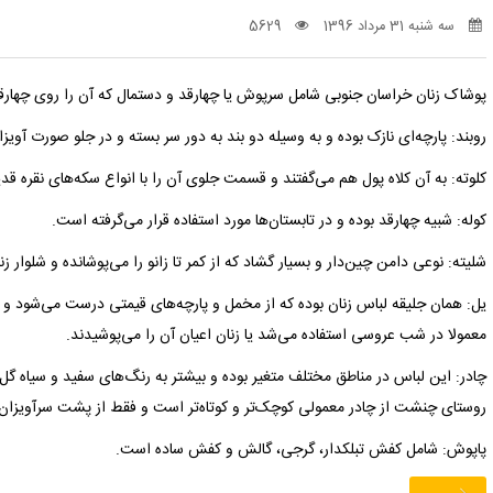
سه شنبه 31 مرداد 1396
5629
پوشاک زنان خراسان جنوبی شامل سرپوش یا چهارقد و دستمال که آن را روی چهارق
روبند: پارچه‌ای نازک بوده و به وسیله دو بند به دور سر بسته و در جلو صورت آوی
کلوته: به آن کلاه پول هم می‌گفتند و قسمت جلوی آن را با انواع سکه‌های نقره قد
کوله: شبیه چهارقد بوده و در تابستان‌ها مورد استفاده قرار می‌گرفته است.
شلیته: نوعی دامن چین‌دار و بسیار گشاد که از کمر تا زانو را می‌پوشانده و شلوار
یل: همان جلیقه لباس زنان بوده که از مخمل و پارچه‌های قیمتی درست می‌شود و آن 
معمولا در شب عروسی استفاده می‌شد یا زنان اعیان آن را می‌پوشیدند.
چادر: این لباس در مناطق مختلف متغیر بوده و بیشتر به رنگ‌های سفید و سیاه گل
روستای چنشت از چادر معمولی کوچک‌تر و کوتاه‌تر است و فقط از پشت سرآویزان
پاپوش: شامل کفش تبلکدار، گرجی، گالش و کفش ساده است.