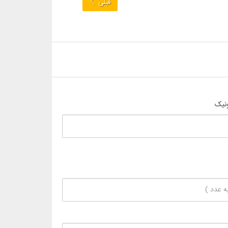
قبلی
نیک