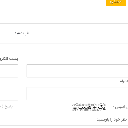
بعدی
نظر بدهید
پست الکترو
مراه
 امنیتی :
 نظر خود را بنویسید