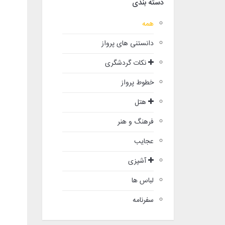
دسته بندی
همه
دانستنی های پرواز
نکات گردشگری
خطوط پرواز
هتل
فرهنگ و هنر
عجایب
آشپزی
لباس ها
سفرنامه