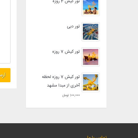
تور کیش 4 روزه
تور دبی
تور کیش 7 روزه
تور کیش 7 روزه لحظه
آخری از مبدا مشهد
100,000 تومان
تماس با ما