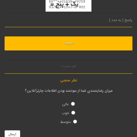
لغو عضویت
نظر سنجی
میزان رضایتمندی شما از سودمند بودن اطلاعات چارترآنلاین؟
عالی
خوب
متوسط
ارسال