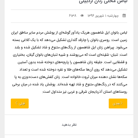
لباس محلی زنان اردبیلی
چهارشنبه 1 شهریور 1396
6138
لباس بانوان ایل شاهسون هریک یادآور گوشه‌ای از پوشش مردم سایر مناطق ایران
زمین است. روسری بانوان را چارقد گلداری تشکیل می‌دهد که با یک کلاغی بسته
می‌شود. پیراهن زنان ایل شاهسون از رنگ‌های متنوع و شاد تشکیل شده و بلند
است. تنبان؛ شلیته‌ای است که می‌پوشند و شبیه تنبان‌های بانوان گیلان، بختیاری
و قشقایی است. جلیقه زنان شاهسون را پارچه‌های دوخته شده بدون آستین
تشکیل می‌دهد که روی آن‌ها سکه‌های طلا و نقره دوخته شده است و تعداد
سکه‌ها نشان دهنده میزان ثروت خانواده است. زنان کفش‌های دست‌دوزی به پا
می‌کنند که در رنگ‌های متنوع و شاد تهیه شده‌اند. پوشش یاد شده در میان برخی
روستاهای استان آذربایجان شرقی و غربی نیز متداول است.
بعدی
قبلی
نظر بدهید