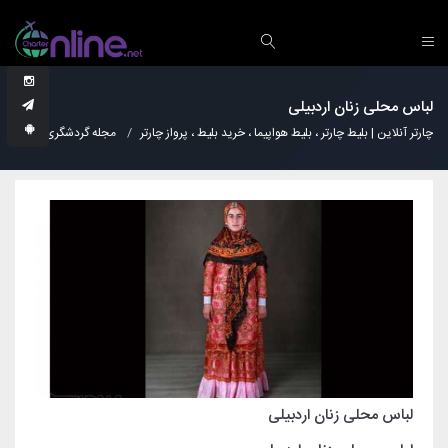
لباس محلی زنان اردبیلی
چارتر آنلاین | بلیط چارتر ، بلیط هواپیما ، خرید بلیط ، پرواز چارتر
مجله گردشگری
لباس
لباس محلی زنان اردبیلی