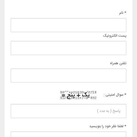
* نام
پست الکترونیک
تلفن همراه
* سوال امنیتی :
* لطفا نظر خود را بنویسید