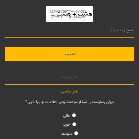
لغو عضویت
نظر سنجی
میزان رضایتمندی شما از سودمند بودن اطلاعات چارترآنلاین؟
عالی
خوب
متوسط