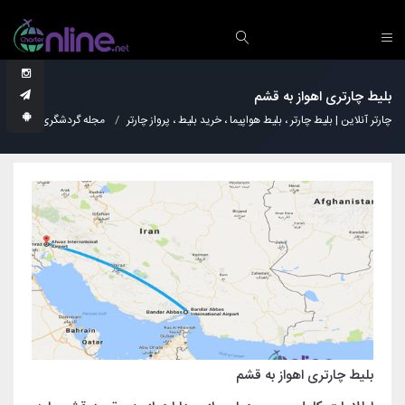
بلیط چارتری اهواز به قشم
چارتر آنلاین | بلیط چارتر ، بلیط هواپیما ، خرید بلیط ، پرواز چارتر
مجله گردشگری
دانس
بلیط چارتری اهواز به قشم