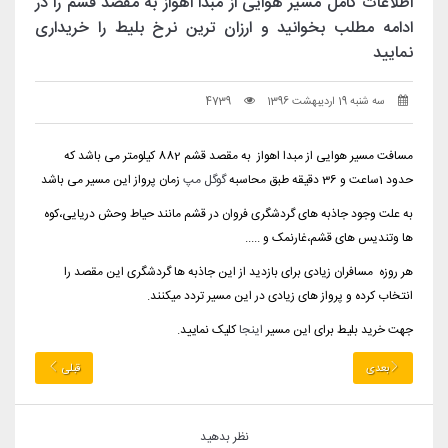
اطلاعات کامل مسیر هوایی از مبدا اهواز به مقصد قشم را در
ادامه مطلب بخوانید و ارزان ترین نرخ بلیط را خریداری
نمایید
سه شنبه 19 اردیبهشت 1396
4739
مسافت مسیر هوایی از مبدا اهواز به مقصد قشم 882 کیلومتر می باشد که
حدود 1ساعت و 36 دقیقه طبق محاسبه
گوگل مپ
زمان پرواز این مسیر می باشد
به علت وجود جاذبه های گردشگری فروان در قشم مانند حیاط وحش دریایی،کوه
ها وتندیس های قشم،غارنمک و .....
هر روزه مسافران زیادی برای بازدید از این جاذبه ها گردشگری این مقصد را
انتخاب کرده و پرواز های زیادی در این مسیر تردد میکنند.
جهت خرید بلیط برای این مسیر
اینجا
کلیک نمایید.
بعدی
قبلی
نظر بدهید