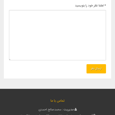
* لطفا نظر خود را بنویسید
تماس با ما
مدیریت :
محمدصالح احمدی