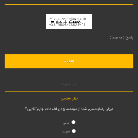
لغو عضویت
نظر سنجی
میزان رضایتمندی شما از سودمند بودن اطلاعات چارترآنلاین؟
عالی
خوب