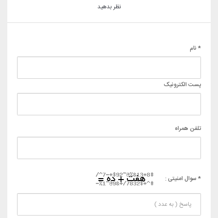
نظر بدهید
* نام
پست الکترونیک
تلفن همراه
* سوال امنیتی :