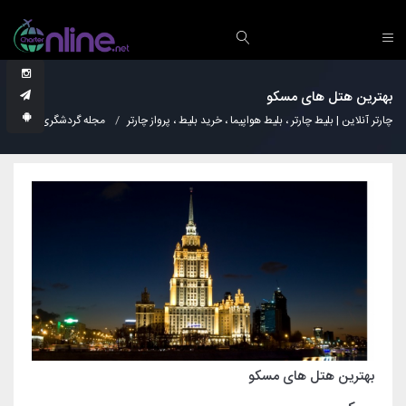
بهترین هتل های مسکو
چارتر آنلاین | بلیط چارتر ، بلیط هواپیما ، خرید بلیط ، پرواز چارتر
مجله گردشگری
هتل
بهترین هتل های مسکو