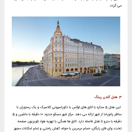
می گردد.
3. هتل گلدن رینگ
این هتل 5 ستاره با اتاق های لوکس با دکوراسیونی کلاسیک و یک رستوران با
مناظر پانوراما از شهر ارائه می دهد. مرکز شهر مسکو حدود 10 دقیقه با ماشین و 5
دقیقه با مترو تا هتل فاصله دارد. اتاق ها همگی با تهویه هوا، تلویزیون صفحه
تخت، وای فای رایگان، حمام مرمرین با حوله، کفش راحتی و تمام امکانات مجهز